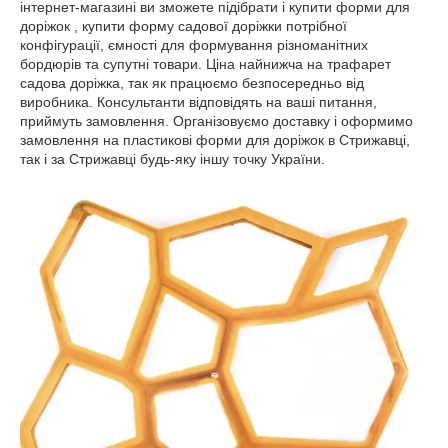
інтернет-магазині ви зможете підібрати і купити форми для
доріжок , купити форму садової доріжки потрібної
конфігурації, ємності для формування різноманітних
бордюрів та супутні товари. Ціна найнижча на трафарет
садова доріжка, так як працюємо безпосередньо від
виробника. Консультанти відповідять на ваші питання,
приймуть замовлення. Організовуємо доставку і оформимо
замовлення на пластикові форми для доріжок в Стрижавці,
так і за Стрижавці будь-яку іншу точку України.