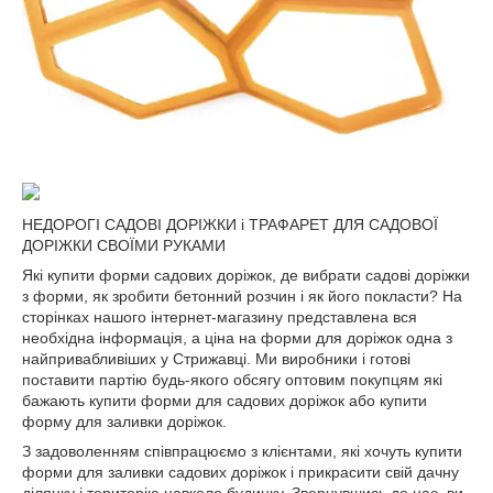
НЕДОРОГІ САДОВІ ДОРІЖКИ і ТРАФАРЕТ ДЛЯ САДОВОЇ
ДОРІЖКИ СВОЇМИ РУКАМИ
Які купити форми садових доріжок, де вибрати садові доріжки
з форми, як зробити бетонний розчин і як його покласти? На
сторінках нашого інтернет-магазину представлена вся
необхідна інформація, а ціна на форми для доріжок одна з
найпривабливіших у Стрижавці. Ми виробники і готові
поставити партію будь-якого обсягу оптовим покупцям які
бажають купити форми для садових доріжок або купити
форму для заливки доріжок.
З задоволенням співпрацюємо з клієнтами, які хочуть купити
форми для заливки садових доріжок і прикрасити свій дачну