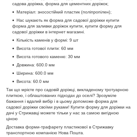
садова доріжка, форма для цементних доріжок;
Матеріал: зносостійкий пластик (поліпропілен);
Нас шукають як форма для садової доріжки купити
форма для заливки доріжок купити, купити форму для
садової доріжки в інтернет магазині.
Кількість каменів у формі: 9 шт
Висота готової плити: 60 мм
Висота готового каменю: 30 мм
Довжина: 600.0 мм
Ширина: 600.0 мм
Висота: 60.0 мм
Так що мрієте про садовій доріжці, викладеному тротуарною
плиткою, і облаштованих підходах до оселі? Зрозуміле
бажання і вдалий вибір і в цьому допоможе форма для
садової доріжки своїми руками! Купити форму для доріжки на
дачі у Стрижавці можете тільки у нас за самою вигідною
ціною
Доставка форми-трафарету пластикової в Стрижавку
транспортною компанією Нова Пошта.