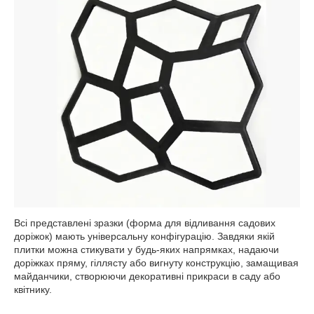
Всі представлені зразки (форма для відливання садових
доріжок) мають універсальну конфігурацію. Завдяки якій
плитки можна стикувати у будь-яких напрямках, надаючи
доріжках пряму, гіллясту або вигнуту конструкцію, замащивая
майданчики, створюючи декоративні прикраси в саду або
квітнику.