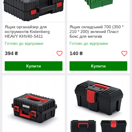
Ящик органайзер для
Ящик складський 700 (350 *
інструментів Kistenberg
210 * 200) зелений Пласт
HEAVY KHV40-S411
Бокс для метизів
Готово до відправки
Готово до відправки
394
140
₴
₴
Купити
Купити