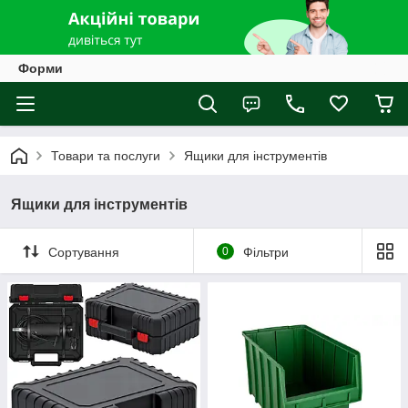
Форми
Товари та послуги
Ящики для інструментів
Ящики для інструментів
Сортування
0
Фільтри