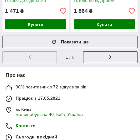
Готово до відправки
Готово до відправки
1 471
1 864
₴
₴
Купити
Купити
Показати ще
1
/ 6
Про нас
90% позитивних з 72 відгуків за рік
Працює з 17.05.2021
м. Київ
машинобудівна 40, Київ, Україна
Контакти
Сьогодні вихідний