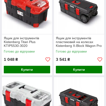
Ящик для інструментів
Ящик для інструментів
Kistenberg Titan Plus
пластиковий на колесах
KTIP5530-3020
Kistenberg X-Block Wagon Pro
795x380x307 + ручка
Готово до відправки
Готово до відправки
KXB8040W
1 048
3 541
₴
₴
Купити
Купити