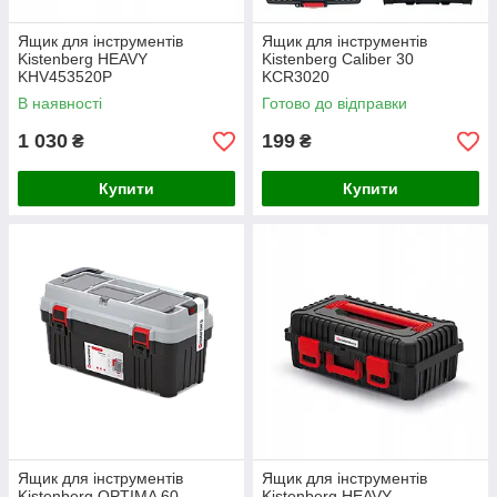
Ящик для інструментів
Ящик для інструментів
Kistenberg HEAVY
Kistenberg Caliber 30
KHV453520P
KCR3020
В наявності
Готово до відправки
1 030
199
₴
₴
Купити
Купити
Ящик для інструментів
Ящик для інструментів
Kistenberg OPTIMA 60
Kistenberg HEAVY