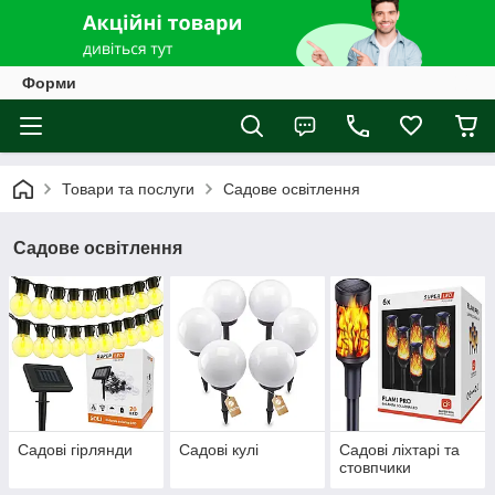
Форми
Товари та послуги
Садове освітлення
Садове освітлення
Садові гірлянди
Садові кулі
Садові ліхтарі та
стовпчики