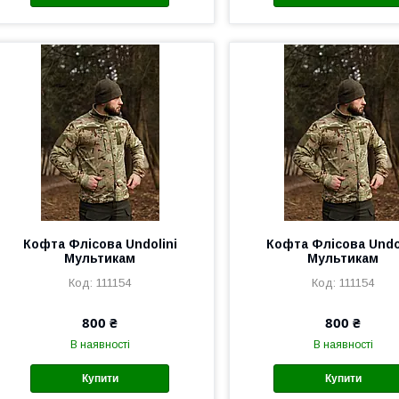
Кофта Флісова Undolini
Кофта Флісова Undo
Мультикам
Мультикам
111154
111154
800 ₴
800 ₴
В наявності
В наявності
Купити
Купити