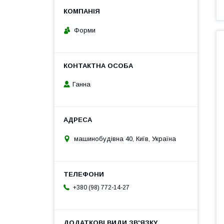
Форми
Ганна
машинобудівна 40, Київ, Україна
+380 (98) 772-14-27