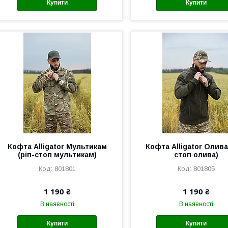
Купити
Купити
Кофта Alligator Мультикам
Кофта Alligator Олива
(ріп-стоп мультикам)
стоп олива)
801801
801805
1 190 ₴
1 190 ₴
В наявності
В наявності
Купити
Купити