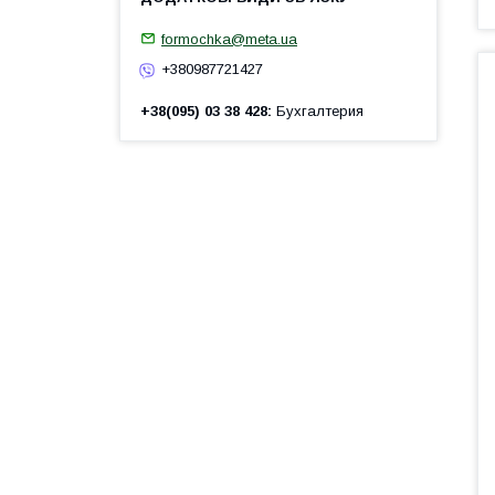
formochka@meta.ua
+380987721427
+38(095) 03 38 428
Бухгалтерия