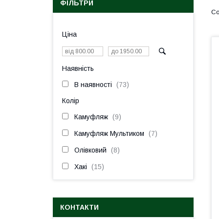
ФІЛЬТРИ
Ціна
Наявність
В наявності
73
Колір
Камуфляж
9
Камуфляж Мультиком
7
Олівковий
8
Хакі
15
КОНТАКТИ