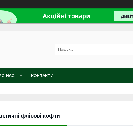
РО НАС
КОНТАКТИ
актичні флісові кофти