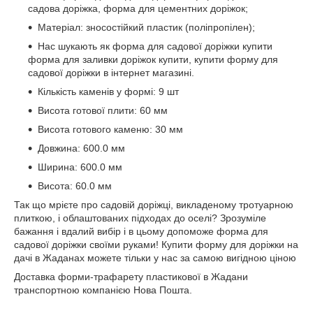
садова доріжка, форма для цементних доріжок;
Матеріал: зносостійкий пластик (поліпропілен);
Нас шукають як форма для садової доріжки купити
форма для заливки доріжок купити, купити форму для
садової доріжки в інтернет магазині.
Кількість каменів у формі: 9 шт
Висота готової плити: 60 мм
Висота готового каменю: 30 мм
Довжина: 600.0 мм
Ширина: 600.0 мм
Висота: 60.0 мм
Так що мрієте про садовій доріжці, викладеному тротуарною
плиткою, і облаштованих підходах до оселі? Зрозуміле
бажання і вдалий вибір і в цьому допоможе форма для
садової доріжки своїми руками! Купити форму для доріжки на
дачі в Жаданах можете тільки у нас за самою вигідною ціною
Доставка форми-трафарету пластикової в Жадани
транспортною компанією Нова Пошта.