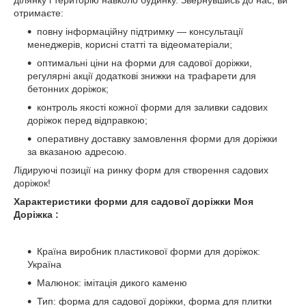
ділянку і територію навколо будинку. Звернувшись до нас, ви
отримаєте:
повну інформаційну підтримку — консультації
менеджерів, корисні статті та відеоматеріали;
оптимальні ціни на форми для садової доріжки,
регулярні акції додаткові знижки на трафарети для
бетонних доріжок;
контроль якості кожної форми для заливки садових
доріжок перед відправкою;
оперативну доставку замовлення форми для доріжки
за вказаною адресою.
Лідируючі позиції на ринку форм для створення садових
доріжок!
Характеристики форми для садової доріжки Моя
Доріжка :
Країна виробник пластикової форми для доріжок:
Україна
Малюнок: імітація дикого каменю
Тип: форма для садової доріжки, форма для плитки