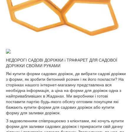
НЕДОРОГІ САДОВІ ДОРІЖКИ і ТРАФАРЕТ ДЛЯ САДОВОЇ
ДОРІЖКИ СВОЇМИ РУКАМИ
Які купити форми садових доріжок, де вибрати садові доріжки
з форми, як зробити бетонний розчин і як його покласти? На
сторінках нашого інтернет-магазину представлена вся
необхідна інформація, а ціна на форми для доріжок одна з
найпривабливіших в Жаданах. Ми виробники і готові
поставити партію будь-якого обсягу оптовим покупцям які
бажають купити форми для садових доріжок або купити
форму для заливки доріжок.
З задоволенням співпрацюємо з клієнтами, які хочуть купити
форми для заливки садових доріжок і прикрасити свій дачну