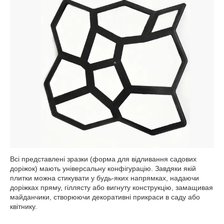
Всі представлені зразки (форма для відливання садових
доріжок) мають універсальну конфігурацію. Завдяки якій
плитки можна стикувати у будь-яких напрямках, надаючи
доріжках пряму, гіллясту або вигнуту конструкцію, замащивая
майданчики, створюючи декоративні прикраси в саду або
квітнику.