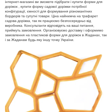
інтернет-магазині ви зможете підібрати і купити форми для
доріжок , купити форму садової доріжки потрібної
конфігурації, ємності для формування різноманітних
бордюрів та супутні товари. Ціна найнижча на трафарет
садова доріжка, так як працюємо безпосередньо від
виробника. Консультанти відповідять на ваші питання,
приймуть замовлення. Організовуємо доставку і оформимо
замовлення на пластикові форми для доріжок в Жаданах, так
і за Жаданам будь-яку іншу точку України.