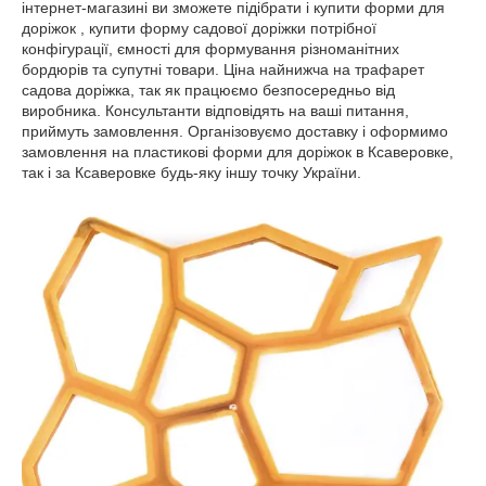
інтернет-магазині ви зможете підібрати і купити форми для
доріжок , купити форму садової доріжки потрібної
конфігурації, ємності для формування різноманітних
бордюрів та супутні товари. Ціна найнижча на трафарет
садова доріжка, так як працюємо безпосередньо від
виробника. Консультанти відповідять на ваші питання,
приймуть замовлення. Організовуємо доставку і оформимо
замовлення на пластикові форми для доріжок в Ксаверовке,
так і за Ксаверовке будь-яку іншу точку України.