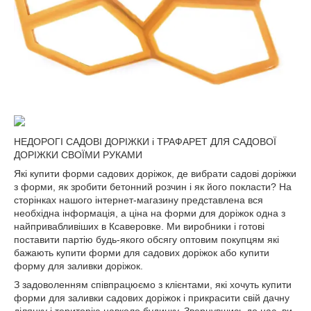
НЕДОРОГІ САДОВІ ДОРІЖКИ і ТРАФАРЕТ ДЛЯ САДОВОЇ
ДОРІЖКИ СВОЇМИ РУКАМИ
Які купити форми садових доріжок, де вибрати садові доріжки
з форми, як зробити бетонний розчин і як його покласти? На
сторінках нашого інтернет-магазину представлена вся
необхідна інформація, а ціна на форми для доріжок одна з
найпривабливіших в Ксаверовке. Ми виробники і готові
поставити партію будь-якого обсягу оптовим покупцям які
бажають купити форми для садових доріжок або купити
форму для заливки доріжок.
З задоволенням співпрацюємо з клієнтами, які хочуть купити
форми для заливки садових доріжок і прикрасити свій дачну