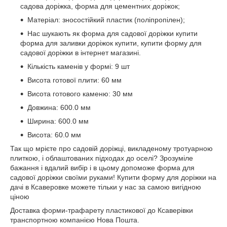
садова доріжка, форма для цементних доріжок;
Матеріал: зносостійкий пластик (поліпропілен);
Нас шукають як форма для садової доріжки купити
форма для заливки доріжок купити, купити форму для
садової доріжки в інтернет магазині.
Кількість каменів у формі: 9 шт
Висота готової плити: 60 мм
Висота готового каменю: 30 мм
Довжина: 600.0 мм
Ширина: 600.0 мм
Висота: 60.0 мм
Так що мрієте про садовій доріжці, викладеному тротуарною
плиткою, і облаштованих підходах до оселі? Зрозуміле
бажання і вдалий вибір і в цьому допоможе форма для
садової доріжки своїми руками! Купити форму для доріжки на
дачі в Ксаверовке можете тільки у нас за самою вигідною
ціною
Доставка форми-трафарету пластикової до Ксаверівки
транспортною компанією Нова Пошта.