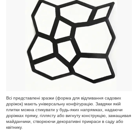
Всі представлені зразки (форма для відливання садових
доріжок) мають універсальну конфігурацію. Завдяки якій
плитки можна стикувати у будь-яких напрямках, надаючи
доріжках пряму, гіллясту або вигнуту конструкцію, замащивая
майданчики, створюючи декоративні прикраси в саду або
квітнику.