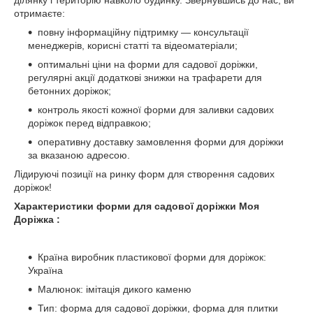
ділянку і територію навколо будинку. Звернувшись до нас, ви
отримаєте:
повну інформаційну підтримку — консультації
менеджерів, корисні статті та відеоматеріали;
оптимальні ціни на форми для садової доріжки,
регулярні акції додаткові знижки на трафарети для
бетонних доріжок;
контроль якості кожної форми для заливки садових
доріжок перед відправкою;
оперативну доставку замовлення форми для доріжки
за вказаною адресою.
Лідируючі позиції на ринку форм для створення садових
доріжок!
Характеристики форми для садової доріжки Моя
Доріжка :
Країна виробник пластикової форми для доріжок:
Україна
Малюнок: імітація дикого каменю
Тип: форма для садової доріжки, форма для плитки