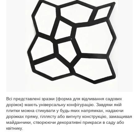
Всі представлені зразки (форма для відливання садових
доріжок) мають універсальну конфігурацію. Завдяки якій
плитки можна стикувати у будь-яких напрямках, надаючи
доріжках пряму, гіллясту або вигнуту конструкцію, замащивая
майданчики, створюючи декоративні прикраси в саду або
квітнику.