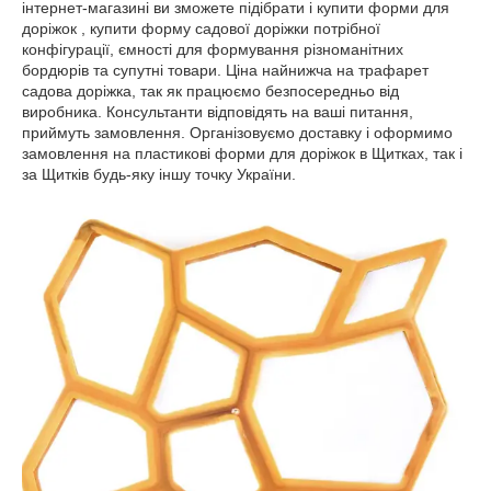
інтернет-магазині ви зможете підібрати і купити форми для
доріжок , купити форму садової доріжки потрібної
конфігурації, ємності для формування різноманітних
бордюрів та супутні товари. Ціна найнижча на трафарет
садова доріжка, так як працюємо безпосередньо від
виробника. Консультанти відповідять на ваші питання,
приймуть замовлення. Організовуємо доставку і оформимо
замовлення на пластикові форми для доріжок в Щитках, так і
за Щитків будь-яку іншу точку України.