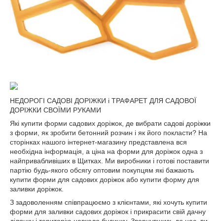
НЕДОРОГІ САДОВІ ДОРІЖКИ і ТРАФАРЕТ ДЛЯ САДОВОЇ
ДОРІЖКИ СВОЇМИ РУКАМИ
Які купити форми садових доріжок, де вибрати садові доріжки
з форми, як зробити бетонний розчин і як його покласти? На
сторінках нашого інтернет-магазину представлена вся
необхідна інформація, а ціна на форми для доріжок одна з
найпривабливіших в Щитках. Ми виробники і готові поставити
партію будь-якого обсягу оптовим покупцям які бажають
купити форми для садових доріжок або купити форму для
заливки доріжок.
З задоволенням співпрацюємо з клієнтами, які хочуть купити
форми для заливки садових доріжок і прикрасити свій дачну