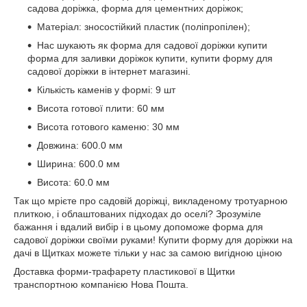
садова доріжка, форма для цементних доріжок;
Матеріал: зносостійкий пластик (поліпропілен);
Нас шукають як форма для садової доріжки купити
форма для заливки доріжок купити, купити форму для
садової доріжки в інтернет магазині.
Кількість каменів у формі: 9 шт
Висота готової плити: 60 мм
Висота готового каменю: 30 мм
Довжина: 600.0 мм
Ширина: 600.0 мм
Висота: 60.0 мм
Так що мрієте про садовій доріжці, викладеному тротуарною
плиткою, і облаштованих підходах до оселі? Зрозуміле
бажання і вдалий вибір і в цьому допоможе форма для
садової доріжки своїми руками! Купити форму для доріжки на
дачі в Щитках можете тільки у нас за самою вигідною ціною
Доставка форми-трафарету пластикової в Щитки
транспортною компанією Нова Пошта.