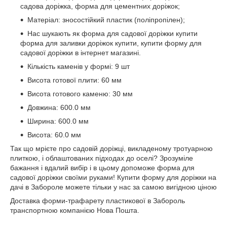
садова доріжка, форма для цементних доріжок;
Матеріал: зносостійкий пластик (поліпропілен);
Нас шукають як форма для садової доріжки купити
форма для заливки доріжок купити, купити форму для
садової доріжки в інтернет магазині.
Кількість каменів у формі: 9 шт
Висота готової плити: 60 мм
Висота готового каменю: 30 мм
Довжина: 600.0 мм
Ширина: 600.0 мм
Висота: 60.0 мм
Так що мрієте про садовій доріжці, викладеному тротуарною
плиткою, і облаштованих підходах до оселі? Зрозуміле
бажання і вдалий вибір і в цьому допоможе форма для
садової доріжки своїми руками! Купити форму для доріжки на
дачі в Забороле можете тільки у нас за самою вигідною ціною
Доставка форми-трафарету пластикової в Забороль
транспортною компанією Нова Пошта.