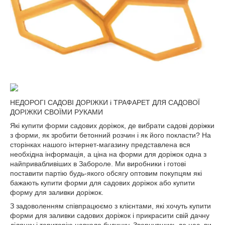
НЕДОРОГІ САДОВІ ДОРІЖКИ і ТРАФАРЕТ ДЛЯ САДОВОЇ
ДОРІЖКИ СВОЇМИ РУКАМИ
Які купити форми садових доріжок, де вибрати садові доріжки
з форми, як зробити бетонний розчин і як його покласти? На
сторінках нашого інтернет-магазину представлена вся
необхідна інформація, а ціна на форми для доріжок одна з
найпривабливіших в Забороле. Ми виробники і готові
поставити партію будь-якого обсягу оптовим покупцям які
бажають купити форми для садових доріжок або купити
форму для заливки доріжок.
З задоволенням співпрацюємо з клієнтами, які хочуть купити
форми для заливки садових доріжок і прикрасити свій дачну