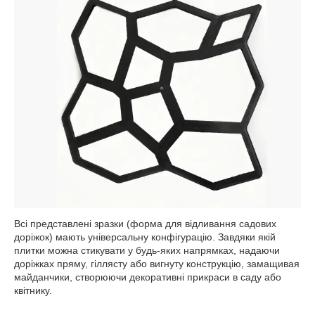
Всі представлені зразки (форма для відливання садових
доріжок) мають універсальну конфігурацію. Завдяки якій
плитки можна стикувати у будь-яких напрямках, надаючи
доріжках пряму, гіллясту або вигнуту конструкцію, замащивая
майданчики, створюючи декоративні прикраси в саду або
квітнику.