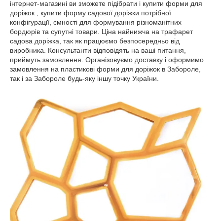
інтернет-магазині ви зможете підібрати і купити форми для
доріжок , купити форму садової доріжки потрібної
конфігурації, ємності для формування різноманітних
бордюрів та супутні товари. Ціна найнижча на трафарет
садова доріжка, так як працюємо безпосередньо від
виробника. Консультанти відповідять на ваші питання,
приймуть замовлення. Організовуємо доставку і оформимо
замовлення на пластикові форми для доріжок в Забороле,
так і за Забороле будь-яку іншу точку України.