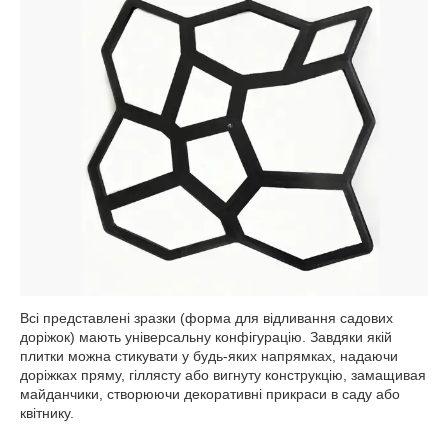
Всі представлені зразки (форма для відливання садових
доріжок) мають універсальну конфігурацію. Завдяки якій
плитки можна стикувати у будь-яких напрямках, надаючи
доріжках пряму, гіллясту або вигнуту конструкцію, замащивая
майданчики, створюючи декоративні прикраси в саду або
квітнику.