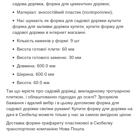
садова доріжка, форма для цементних доріжок;
Матеріал: зносостійкий пластик (поліпропілен);
Нас шукають як форма для садової доріжки купити
форма для заливки доріжок купити, купити форму для
садової доріжки в інтернет магазині.
Кількість каменів у формі: 9 шт
Висота готової плити: 60 мм
Висота готового каменю: 30 мм
Довжина: 600.0 мм
Ширина: 600.0 мм
Висота: 60.0 мм
Так що мрієте про садовій доріжці, викладеному тротуарною
плиткою, і облаштованих підходах до оселі? Зрозуміле
бажання і вдалий вибір і в цьому допоможе форма для
садової доріжки своїми руками! Купити форму для доріжки на
дачі в Скобелці можете тільки у нас за самою вигідною ціною
Доставка форми-трафарету пластикової в Скобелку
транспортною компанією Нова Пошта.