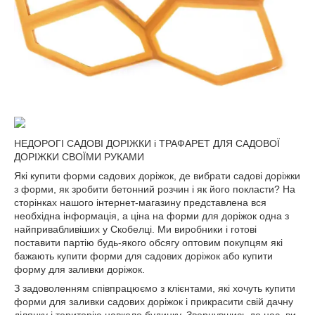
НЕДОРОГІ САДОВІ ДОРІЖКИ і ТРАФАРЕТ ДЛЯ САДОВОЇ
ДОРІЖКИ СВОЇМИ РУКАМИ
Які купити форми садових доріжок, де вибрати садові доріжки
з форми, як зробити бетонний розчин і як його покласти? На
сторінках нашого інтернет-магазину представлена вся
необхідна інформація, а ціна на форми для доріжок одна з
найпривабливіших у Скобелці. Ми виробники і готові
поставити партію будь-якого обсягу оптовим покупцям які
бажають купити форми для садових доріжок або купити
форму для заливки доріжок.
З задоволенням співпрацюємо з клієнтами, які хочуть купити
форми для заливки садових доріжок і прикрасити свій дачну