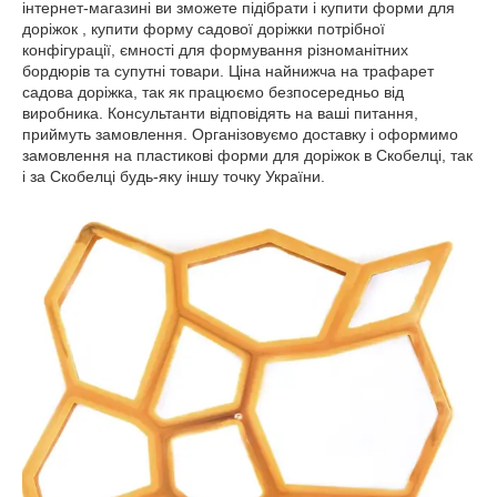
інтернет-магазині ви зможете підібрати і купити форми для
доріжок , купити форму садової доріжки потрібної
конфігурації, ємності для формування різноманітних
бордюрів та супутні товари. Ціна найнижча на трафарет
садова доріжка, так як працюємо безпосередньо від
виробника. Консультанти відповідять на ваші питання,
приймуть замовлення. Організовуємо доставку і оформимо
замовлення на пластикові форми для доріжок в Скобелці, так
і за Скобелці будь-яку іншу точку України.