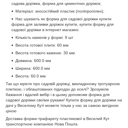
садова доріжка, форма для цементних доріжок;
Матеріал: зносостійкий пластик (поліпропілен);
Нас шукають як форма для садової доріжки купити
форма для заливки доріжок купити, купити форму для
садової доріжки в інтернет магазині.
Кількість каменів у формі: 9 шт
Висота готової плити: 60 мм
Висота готового каменю: 30 мм
Довжина: 600.0 мм
Ширина: 600.0 мм
Висота: 60.0 мм
Так що мрієте про садовій доріжці, викладеному тротуарною
плиткою, і облаштованих підходах до оселі? Зрозуміле
бажання і вдалий вибір і в цьому допоможе форма для
садової доріжки своїми руками! Купити форму для доріжки на
дачі у Веселому Куті можете тільки у нас за самою вигідною
ціною
Доставка форми-трафарету пластикової в Веселий Кут
транспортною компанією Нова Пошта.