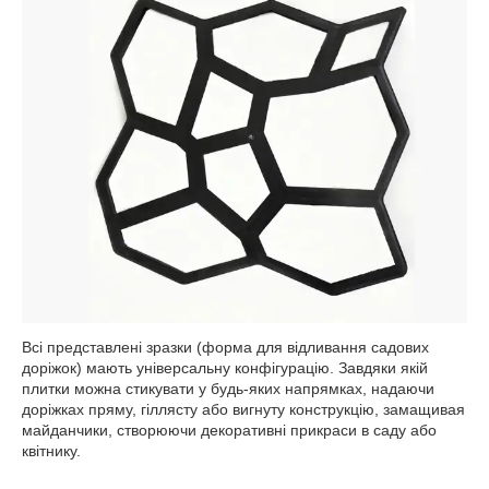
Всі представлені зразки (форма для відливання садових
доріжок) мають універсальну конфігурацію. Завдяки якій
плитки можна стикувати у будь-яких напрямках, надаючи
доріжках пряму, гіллясту або вигнуту конструкцію, замащивая
майданчики, створюючи декоративні прикраси в саду або
квітнику.