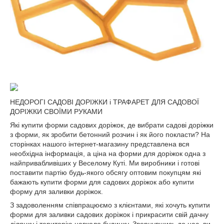
НЕДОРОГІ САДОВІ ДОРІЖКИ і ТРАФАРЕТ ДЛЯ САДОВОЇ
ДОРІЖКИ СВОЇМИ РУКАМИ
Які купити форми садових доріжок, де вибрати садові доріжки
з форми, як зробити бетонний розчин і як його покласти? На
сторінках нашого інтернет-магазину представлена вся
необхідна інформація, а ціна на форми для доріжок одна з
найпривабливіших у Веселому Куті. Ми виробники і готові
поставити партію будь-якого обсягу оптовим покупцям які
бажають купити форми для садових доріжок або купити
форму для заливки доріжок.
З задоволенням співпрацюємо з клієнтами, які хочуть купити
форми для заливки садових доріжок і прикрасити свій дачну