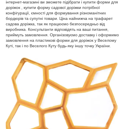
інтернет-магазині ви зможете підібрати і купити форми для
доріжок , купити форму садової доріжки потрібної
конфігурації, ємності для формування різноманітних
бордюрів та супутні товари. Ціна найнижча на трафарет
садова доріжка, так як працюємо безпосередньо від
виробника. Консультанти відповідять на ваші питання,
приймуть замовлення. Організовуємо доставку і оформимо
замовлення на пластикові форми для доріжок у Веселому
Куті, так і по Веселого Куту будь-яку іншу точку України.