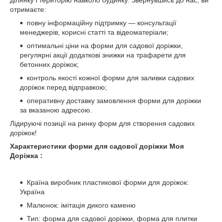
ділянку і територію навколо будинку. Звернувшись до нас, ви
отримаєте:
повну інформаційну підтримку — консультації
менеджерів, корисні статті та відеоматеріали;
оптимальні ціни на форми для садової доріжки,
регулярні акції додаткові знижки на трафарети для
бетонних доріжок;
контроль якості кожної форми для заливки садових
доріжок перед відправкою;
оперативну доставку замовлення форми для доріжки
за вказаною адресою.
Лідируючі позиції на ринку форм для створення садових
доріжок!
Характеристики форми для садової доріжки Моя
Доріжка :
Країна виробник пластикової форми для доріжок:
Україна
Малюнок: імітація дикого каменю
Тип: форма для садової доріжки, форма для плитки