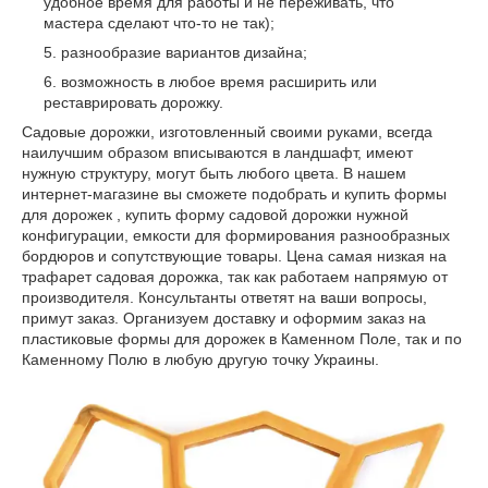
удобное время для работы и не переживать, что
мастера сделают что-то не так);
разнообразие вариантов дизайна;
возможность в любое время расширить или
реставрировать дорожку.
Садовые дорожки, изготовленный своими руками, всегда
наилучшим образом вписываются в ландшафт, имеют
нужную структуру, могут быть любого цвета. В нашем
интернет-магазине вы сможете подобрать и купить формы
для дорожек , купить форму садовой дорожки нужной
конфигурации, емкости для формирования разнообразных
бордюров и сопутствующие товары. Цена самая низкая на
трафарет садовая дорожка, так как работаем напрямую от
производителя. Консультанты ответят на ваши вопросы,
примут заказ. Организуем доставку и оформим заказ на
пластиковые формы для дорожек в Каменном Поле, так и по
Каменному Полю в любую другую точку Украины.