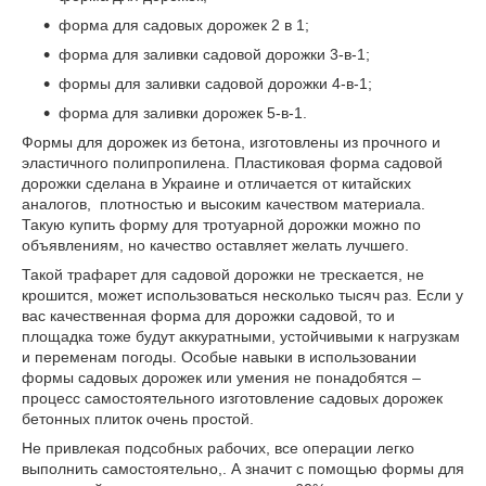
форма для садовых дорожек 2 в 1;
форма для заливки садовой дорожки 3-в-1;
формы для заливки садовой дорожки 4-в-1;
форма для заливки дорожек 5-в-1.
Формы для дорожек из бетона, изготовлены из прочного и
эластичного полипропилена. Пластиковая форма садовой
дорожки сделана в Украине и отличается от китайских
аналогов, плотностью и высоким качеством материала.
Такую купить форму для тротуарной дорожки можно по
объявлениям, но качество оставляет желать лучшего.
Такой трафарет для садовой дорожки не трескается, не
крошится, может использоваться несколько тысяч раз. Если у
вас качественная форма для дорожки садовой, то и
площадка тоже будут аккуратными, устойчивыми к нагрузкам
и переменам погоды. Особые навыки в использовании
формы садовых дорожек или умения не понадобятся –
процесс самостоятельного изготовление садовых дорожек
бетонных плиток очень простой.
Не привлекая подсобных рабочих, все операции легко
выполнить самостоятельно,. А значит с помощью формы для