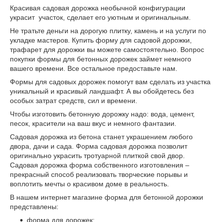
Красивая садовая дорожка необычной конфигурации
украсит участок, сделает его уютным и оригинальным.
Не тратьте деньги на дорогую плитку, камень и на услуги по
укладке мастеров. Купить форму для садовой дорожки,
трафарет для дорожки вы можете самостоятельно. Вопрос
покупки формы для бетонных дорожек займет немного
вашего времени. Все остальное предоставьте нам.
Формы для садовых дорожек помогут вам сделать из участка
уникальный и красивый ландшафт. А вы обойдетесь без
особых затрат средств, сил и времени.
Чтобы изготовить бетонную дорожку надо: вода, цемент,
песок, красители на ваш вкус и немного фантазии.
Садовая дорожка из бетона станет украшением любого
двора, дачи и сада. Форма садовая дорожка позволит
оригинально украсить тротуарной плиткой свой двор.
Садовая дорожка форма собственного изготовления –
прекрасный способ реализовать творческие порывы и
воплотить мечты о красивом доме в реальность.
В нашем интернет магазине форма для бетонной дорожки
представлены:
форма для дорожек;