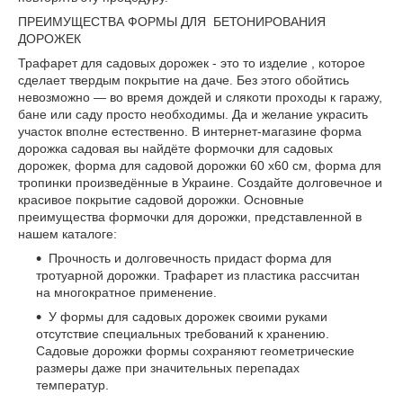
ПРЕИМУЩЕСТВА ФОРМЫ ДЛЯ БЕТОНИРОВАНИЯ
ДОРОЖЕК
Трафарет для садовых дорожек - это то изделие , которое
сделает твердым покрытие на даче. Без этого обойтись
невозможно — во время дождей и слякоти проходы к гаражу,
бане или саду просто необходимы. Да и желание украсить
участок вполне естественно. В интернет-магазине форма
дорожка садовая вы найдёте формочки для садовых
дорожек, форма для садовой дорожки 60 х60 см, форма для
тропинки произведённые в Украине. Создайте долговечное и
красивое покрытие садовой дорожки. Основные
преимущества формочки для дорожки, представленной в
нашем каталоге:
Прочность и долговечность придаст форма для
тротуарной дорожки. Трафарет из пластика рассчитан
на многократное применение.
У формы для садовых дорожек своими руками
отсутствие специальных требований к хранению.
Садовые дорожки формы сохраняют геометрические
размеры даже при значительных перепадах
температур.