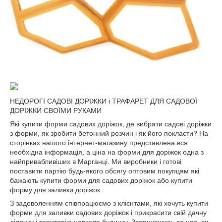
НЕДОРОГІ САДОВІ ДОРІЖКИ і ТРАФАРЕТ ДЛЯ САДОВОЇ
ДОРІЖКИ СВОЇМИ РУКАМИ
Які купити форми садових доріжок, де вибрати садові доріжки
з форми, як зробити бетонний розчин і як його покласти? На
сторінках нашого інтернет-магазину представлена вся
необхідна інформація, а ціна на форми для доріжок одна з
найпривабливіших в Марганці. Ми виробники і готові
поставити партію будь-якого обсягу оптовим покупцям які
бажають купити форми для садових доріжок або купити
форму для заливки доріжок.
З задоволенням співпрацюємо з клієнтами, які хочуть купити
форми для заливки садових доріжок і прикрасити свій дачну