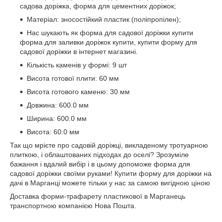
садова доріжка, форма для цементних доріжок;
Матеріал: зносостійкий пластик (поліпропілен);
Нас шукають як форма для садової доріжки купити
форма для заливки доріжок купити, купити форму для
садової доріжки в інтернет магазині.
Кількість каменів у формі: 9 шт
Висота готової плити: 60 мм
Висота готового каменю: 30 мм
Довжина: 600.0 мм
Ширина: 600.0 мм
Висота: 60.0 мм
Так що мрієте про садовій доріжці, викладеному тротуарною
плиткою, і облаштованих підходах до оселі? Зрозуміле
бажання і вдалий вибір і в цьому допоможе форма для
садової доріжки своїми руками! Купити форму для доріжки на
дачі в Марганці можете тільки у нас за самою вигідною ціною
Доставка форми-трафарету пластикової в Марганець
транспортною компанією Нова Пошта.