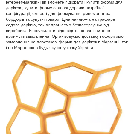
інтернет-магазині ви зможете підібрати і купити форми для
доріжок , купити форму садової доріжки потрібної
конфігурації, ємності для формування різноманітних
бордюрів та супутні товари. Ціна найнижча на трафарет
садова доріжка, так як працюємо безпосередньо від
виробника. Консультанти відповідять на ваші питання,
приймуть замовлення. Організовуємо доставку і оформимо
замовлення на пластикові форми для доріжок в Марганці, так
і по Марганцю в будь-яку іншу точку України.