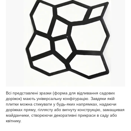
Всі представлені зразки (форма для відливання садових
доріжок) мають універсальну конфігурацію. Завдяки якій
плитки можна стикувати у будь-яких напрямках, надаючи
доріжках пряму, гіллясту або вигнуту конструкцію, замащивая
майданчики, створюючи декоративні прикраси в саду або
квітнику.