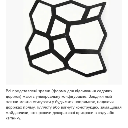
Всі представлені зразки (форма для відливання садових
доріжок) мають універсальну конфігурацію. Завдяки якій
плитки можна стикувати у будь-яких напрямках, надаючи
доріжках пряму, гіллясту або вигнуту конструкцію, замащивая
майданчики, створюючи декоративні прикраси в саду або
квітнику.