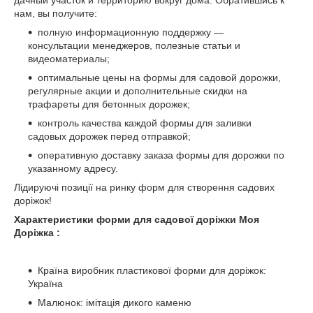
дачный участок и территорию вокруг дома. Обратившись к
нам, вы получите:
полную информационную поддержку —
консультации менеджеров, полезные статьи и
видеоматериалы;
оптимальные цены на формы для садовой дорожки,
регулярные акции и дополнительные скидки на
трафареты для бетонных дорожек;
контроль качества каждой формы для заливки
садовых дорожек перед отправкой;
оперативную доставку заказа формы для дорожки по
указанному адресу.
Лідируючі позиції на ринку форм для створення садових
доріжок!
Характеристики форми для садової доріжки Моя
Доріжка :
Країна виробник пластикової форми для доріжок:
Україна
Малюнок: імітація дикого каменю