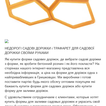
НЕДОРОГІ САДОВІ ДОРІЖКИ і ТРАФАРЕТ ДЛЯ САДОВОЇ
ДОРІЖКИ СВОЇМИ РУКАМИ
Які купити форми садових доріжок, де вибрати садові доріжки
з форми, як зробити бетонний розчин і як його покласти? На
сторінках нашого інтернет-магазину представлена вся
необхідна інформація, а ціна на форми для доріжок одна з
найпривабливіших в Гришковцах. Ми виробники і готові
поставити партію будь-якого обсягу оптовим покупцям які
бажають купити форми для садових доріжок або купити
форму для заливки доріжок.
С удовольствием сотрудничаем с клиентами, которые хотят
купить формы для заливки садовых дорожек и украсить свой