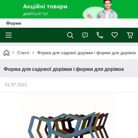
Форми
Статті
Форма для садової доріжки і форми для доріжок
Форма для садової доріжки і форми для доріжок
01.07.2021