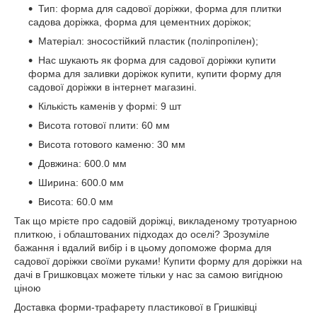
Тип: форма для садової доріжки, форма для плитки
садова доріжка, форма для цементних доріжок;
Матеріал: зносостійкий пластик (поліпропілен);
Нас шукають як форма для садової доріжки купити
форма для заливки доріжок купити, купити форму для
садової доріжки в інтернет магазині.
Кількість каменів у формі: 9 шт
Висота готової плити: 60 мм
Висота готового каменю: 30 мм
Довжина: 600.0 мм
Ширина: 600.0 мм
Висота: 60.0 мм
Так що мрієте про садовій доріжці, викладеному тротуарною
плиткою, і облаштованих підходах до оселі? Зрозуміле
бажання і вдалий вибір і в цьому допоможе форма для
садової доріжки своїми руками! Купити форму для доріжки на
дачі в Гришковцах можете тільки у нас за самою вигідною
ціною
Доставка форми-трафарету пластикової в Гришківці