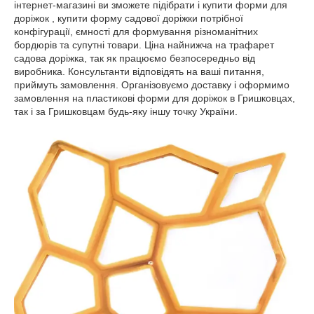
інтернет-магазині ви зможете підібрати і купити форми для
доріжок , купити форму садової доріжки потрібної
конфігурації, ємності для формування різноманітних
бордюрів та супутні товари. Ціна найнижча на трафарет
садова доріжка, так як працюємо безпосередньо від
виробника. Консультанти відповідять на ваші питання,
приймуть замовлення. Організовуємо доставку і оформимо
замовлення на пластикові форми для доріжок в Гришковцах,
так і за Гришковцам будь-яку іншу точку України.