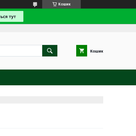
Кошик
Кошик