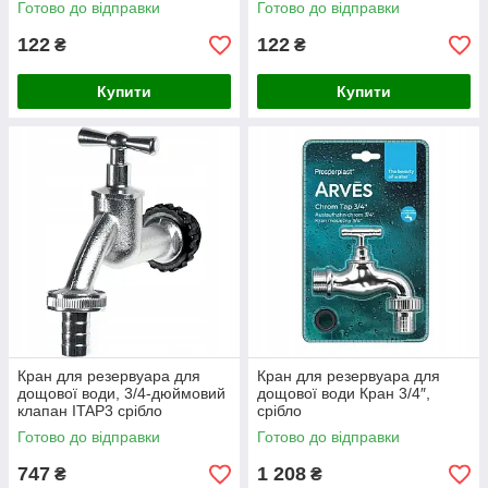
Готово до відправки
Готово до відправки
122
122
₴
₴
Купити
Купити
Кран для резервуара для
Кран для резервуара для
дощової води, 3/4-дюймовий
дощової води Кран 3/4″,
клапан ITAP3 срібло
срібло
Готово до відправки
Готово до відправки
747
1 208
₴
₴