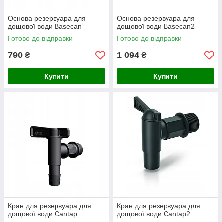
Основа резервуара для
Основа резервуара для
дощової води Basecan
дощової води Basecan2
Готово до відправки
Готово до відправки
790
1 094
₴
₴
Купити
Купити
Кран для резервуара для
Кран для резервуара для
дощової води Cantap
дощової води Cantap2