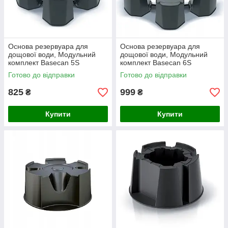
Основа резервуара для
Основа резервуара для
дощової води, Модульний
дощової води, Модульний
комплект Basecan 5S
комплект Basecan 6S
Готово до відправки
Готово до відправки
825
999
₴
₴
Купити
Купити