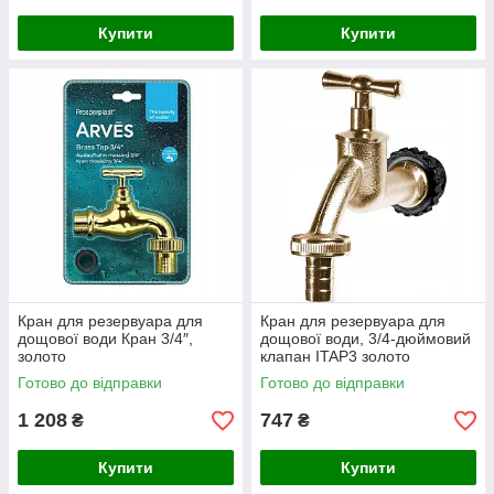
Купити
Купити
Кран для резервуара для
Кран для резервуара для
дощової води Кран 3/4″,
дощової води, 3/4-дюймовий
золото
клапан ITAP3 золото
Готово до відправки
Готово до відправки
1 208
747
₴
₴
Купити
Купити