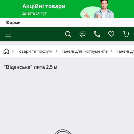
Форми
Товари та послуги
Панелі для інструментів
Панелі дл
"Віденська" лита 2,5 м