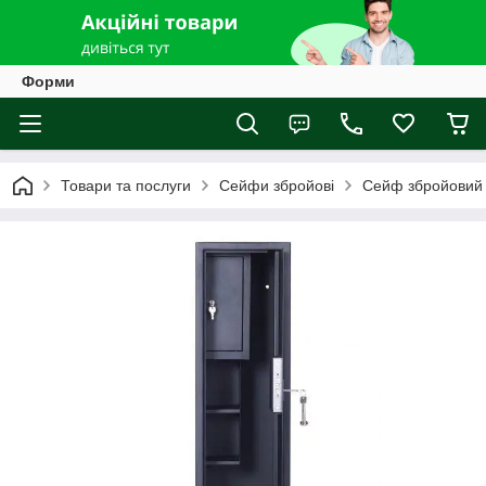
Форми
Товари та послуги
Сейфи збройові
Сейф збройовий