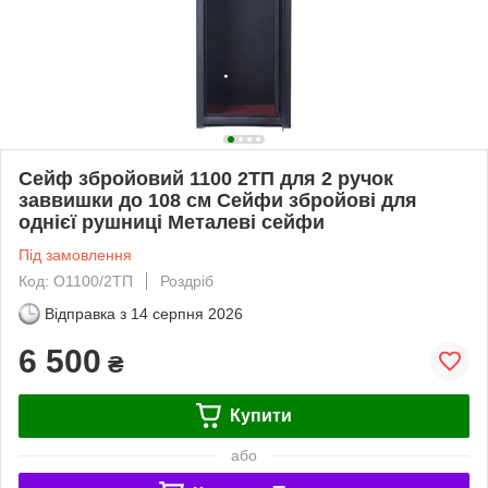
Сейф збройовий 1100 2ТП для 2 ручок
заввишки до 108 см Сейфи збройові для
однієї рушниці Металеві сейфи
Під замовлення
Код: О1100/2ТП
Роздріб
Відправка з
14 серпня 2026
6 500
₴
Купити
або