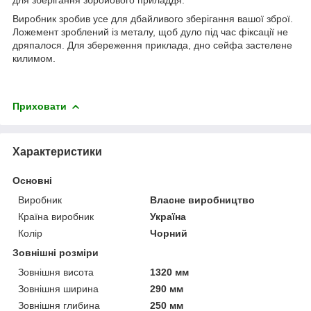
Виробник зробив усе для дбайливого зберігання вашої зброї.
Ложемент зроблений із металу, щоб дуло під час фіксації не
дряпалося. Для збереження приклада, дно сейфа застелене
килимом.
Приховати
Характеристики
Основні
Виробник
Власне виробництво
Країна виробник
Україна
Колір
Чорний
Зовнішні розміри
Зовнішня висота
1320 мм
Зовнішня ширина
290 мм
Зовнішня глибина
250 мм