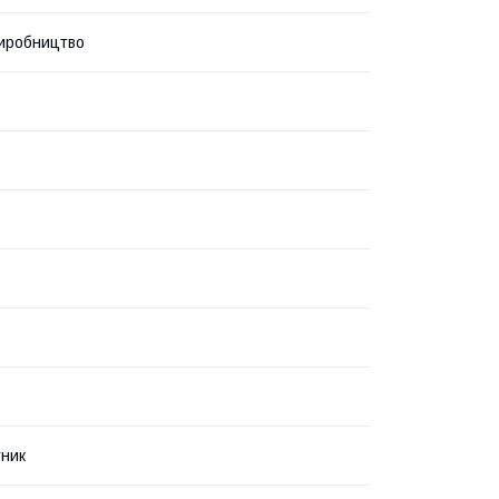
иробництво
ник