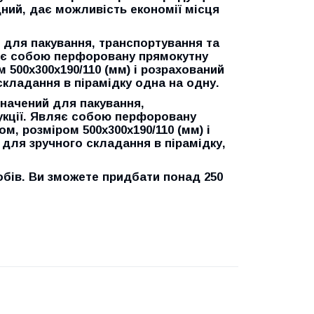
дний, дає можливість економії місця
й для пакування, транспортування та
вляє собою перфоровану прямокутну
 500х300х190/110 (мм) і розрахований
 складання в пірамідку одна на одну.
изначений для пакування,
дукції. Являє собою перфоровану
м, розміром 500х300х190/110 (мм) і
, для зручного складання в пірамідку,
бів. Ви зможете придбати понад 250