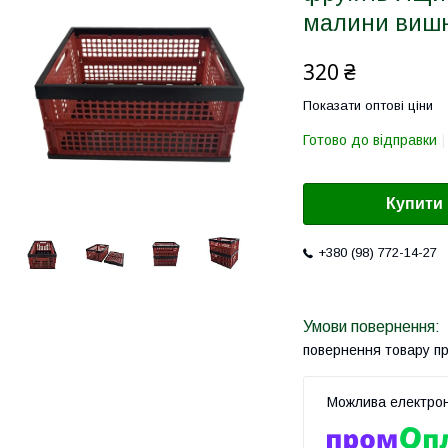
малини вишн
320 ₴
Показати оптові ціни
Готово до відправки
Купити
+380 (98) 772-14-27
повернення товару п