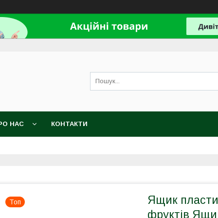
РО НАС
КОНТАКТИ
Ящик пластик
Топ
фруктів Ящик