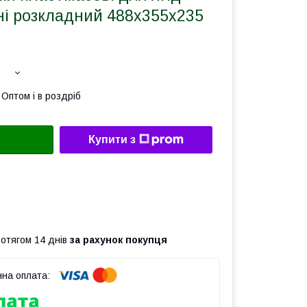
і розкладний 488х355х235
Оптом і в роздріб
Купити з
ротягом 14 днів
за рахунок покупця