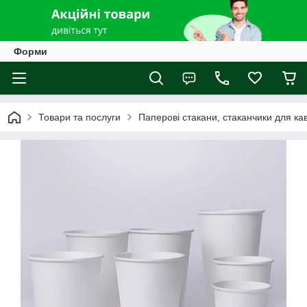
Форми
Товари та послуги
Паперові стакани, стаканчики для ка