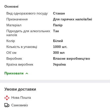
Основні
Вид одноразового посуду
Стакан
Призначення
Для гарячих напоїв/їжі
Матеріал
Папір
Підходить для алкогольних
Так
напоїв
Колір
Білий
Кількість в упаковці
1000 шт.
Об`єм
300 мл
Виробник
Власне виробництво
Країна виробник
Україна
Приховати
Умови доставки
Нова Пошта
Самовивіз