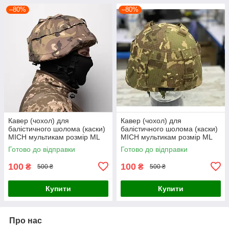
–80%
–80%
Кавер (чохол) для
Кавер (чохол) для
балістичного шолома (каски)
балістичного шолома (каски)
MICH мультикам розмір МL
MICH мультикам розмір МL
Готово до відправки
Готово до відправки
100
100
₴
₴
500 ₴
500 ₴
Купити
Купити
Про нас