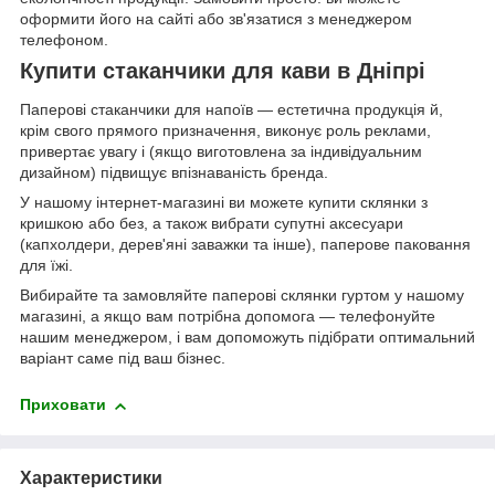
оформити його на сайті або зв'язатися з менеджером
телефоном.
Купити стаканчики для кави в Дніпрі
Паперові стаканчики для напоїв — естетична продукція й,
крім свого прямого призначення, виконує роль реклами,
привертає увагу і (якщо виготовлена за індивідуальним
дизайном) підвищує впізнаваність бренда.
У нашому інтернет-магазині ви можете купити склянки з
кришкою або без, а також вибрати супутні аксесуари
(капхолдери, дерев'яні заважки та інше), паперове паковання
для їжі.
Вибирайте та замовляйте паперові склянки гуртом у нашому
магазині, а якщо вам потрібна допомога — телефонуйте
нашим менеджером, і вам допоможуть підібрати оптимальний
варіант саме під ваш бізнес.
Приховати
Характеристики