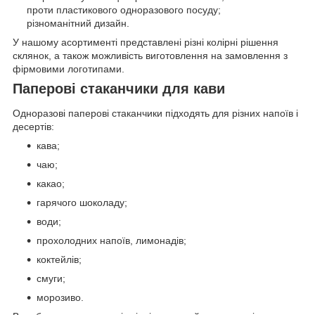
проти пластикового одноразового посуду;
різноманітний дизайн.
У нашому асортименті представлені різні колірні рішення
склянок, а також можливість виготовлення на замовлення з
фірмовими логотипами.
Паперові стаканчики для кави
Одноразові паперові стаканчики підходять для різних напоїв і
десертів:
кава;
чаю;
какао;
гарячого шоколаду;
води;
прохолодних напоїв, лимонадів;
коктейлів;
смуги;
морозиво.