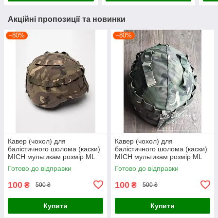
Акційні пропозиції та новинки
–80%
–80%
Кавер (чохол) для
Кавер (чохол) для
балістичного шолома (каски)
балістичного шолома (каски)
MICH мультикам розмір МL
MICH мультикам розмір МL
Готово до відправки
Готово до відправки
100
100
₴
₴
500 ₴
500 ₴
Купити
Купити