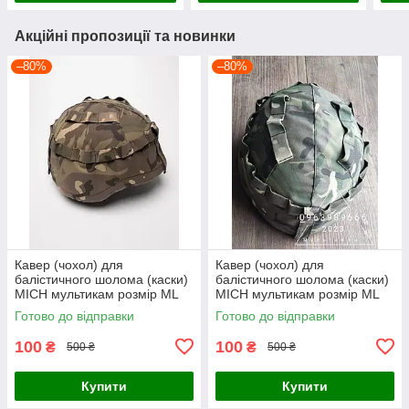
Акційні пропозиції та новинки
–80%
–80%
Кавер (чохол) для
Кавер (чохол) для
балістичного шолома (каски)
балістичного шолома (каски)
MICH мультикам розмір МL
MICH мультикам розмір МL
Готово до відправки
Готово до відправки
100
100
₴
₴
500 ₴
500 ₴
Купити
Купити