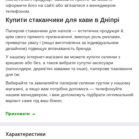
оформити його на сайті або зв'язатися з менеджером
телефоном.
Купити стаканчики для кави в Дніпрі
Паперові стаканчики для напоїв — естетична продукція й,
крім свого прямого призначення, виконує роль реклами,
привертає увагу і (якщо виготовлена за індивідуальним
дизайном) підвищує впізнаваність бренда.
У нашому інтернет-магазині ви можете купити склянки з
кришкою або без, а також вибрати супутні аксесуари
(капхолдери, дерев'яні заважки та інше), паперове паковання
для їжі.
Вибирайте та замовляйте паперові склянки гуртом у нашому
магазині, а якщо вам потрібна допомога — телефонуйте
нашим менеджером, і вам допоможуть підібрати оптимальний
варіант саме під ваш бізнес.
Приховати
Характеристики