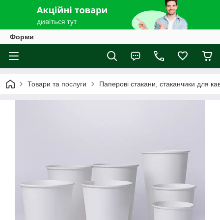
Форми
Товари та послуги
Паперові стакани, стаканчики для ка