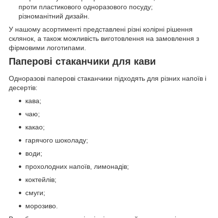
проти пластикового одноразового посуду;
різноманітний дизайн.
У нашому асортименті представлені різні колірні рішення
склянок, а також можливість виготовлення на замовлення з
фірмовими логотипами.
Паперові стаканчики для кави
Одноразові паперові стаканчики підходять для різних напоїв і
десертів:
кава;
чаю;
какао;
гарячого шоколаду;
води;
прохолодних напоїв, лимонадів;
коктейлів;
смуги;
морозиво.