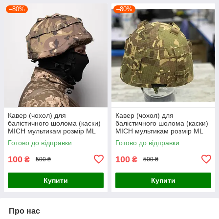
–80%
–80%
Кавер (чохол) для
Кавер (чохол) для
балістичного шолома (каски)
балістичного шолома (каски)
MICH мультикам розмір МL
MICH мультикам розмір МL
Готово до відправки
Готово до відправки
100
100
₴
₴
500 ₴
500 ₴
Купити
Купити
Про нас