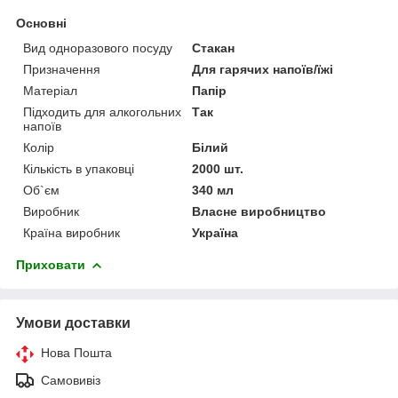
Основні
Вид одноразового посуду
Стакан
Призначення
Для гарячих напоїв/їжі
Матеріал
Папір
Підходить для алкогольних
Так
напоїв
Колір
Білий
Кількість в упаковці
2000 шт.
Об`єм
340 мл
Виробник
Власне виробництво
Країна виробник
Україна
Приховати
Умови доставки
Нова Пошта
Самовивіз