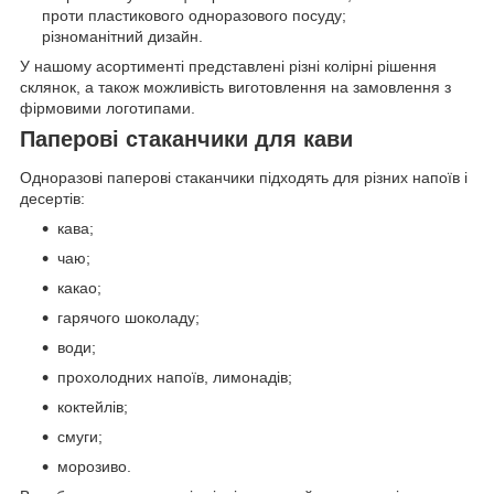
проти пластикового одноразового посуду;
різноманітний дизайн.
У нашому асортименті представлені різні колірні рішення
склянок, а також можливість виготовлення на замовлення з
фірмовими логотипами.
Паперові стаканчики для кави
Одноразові паперові стаканчики підходять для різних напоїв і
десертів:
кава;
чаю;
какао;
гарячого шоколаду;
води;
прохолодних напоїв, лимонадів;
коктейлів;
смуги;
морозиво.