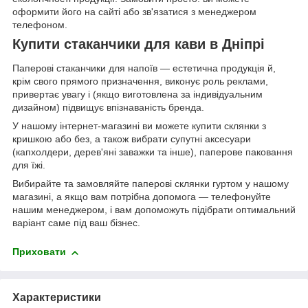
оформити його на сайті або зв'язатися з менеджером
телефоном.
Купити стаканчики для кави в Дніпрі
Паперові стаканчики для напоїв — естетична продукція й,
крім свого прямого призначення, виконує роль реклами,
привертає увагу і (якщо виготовлена за індивідуальним
дизайном) підвищує впізнаваність бренда.
У нашому інтернет-магазині ви можете купити склянки з
кришкою або без, а також вибрати супутні аксесуари
(капхолдери, дерев'яні заважки та інше), паперове паковання
для їжі.
Вибирайте та замовляйте паперові склянки гуртом у нашому
магазині, а якщо вам потрібна допомога — телефонуйте
нашим менеджером, і вам допоможуть підібрати оптимальний
варіант саме під ваш бізнес.
Приховати
Характеристики