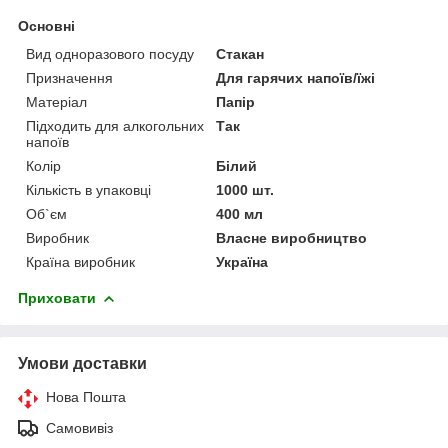
Основні
Вид одноразового посуду
Стакан
Призначення
Для гарячих напоїв/їжі
Матеріал
Папір
Підходить для алкогольних
Так
напоїв
Колір
Білий
Кількість в упаковці
1000 шт.
Об`єм
400 мл
Виробник
Власне виробництво
Країна виробник
Україна
Приховати
Умови доставки
Нова Пошта
Самовивіз