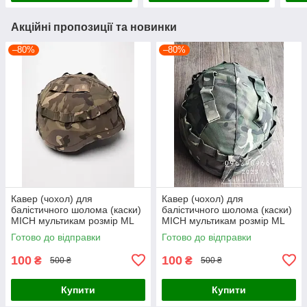
Акційні пропозиції та новинки
–80%
–80%
Кавер (чохол) для
Кавер (чохол) для
балістичного шолома (каски)
балістичного шолома (каски)
MICH мультикам розмір МL
MICH мультикам розмір МL
Готово до відправки
Готово до відправки
100
100
₴
₴
500 ₴
500 ₴
Купити
Купити