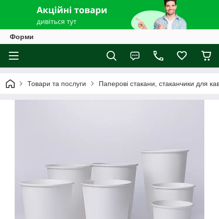
Форми
Товари та послуги
Паперові стакани, стаканчики для ка