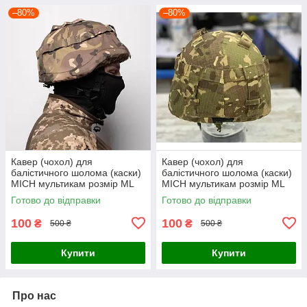
–80%
–80%
Кавер (чохол) для
Кавер (чохол) для
балістичного шолома (каски)
балістичного шолома (каски)
MICH мультикам розмір МL
MICH мультикам розмір МL
Готово до відправки
Готово до відправки
100
100
₴
₴
500 ₴
500 ₴
Купити
Купити
Про нас