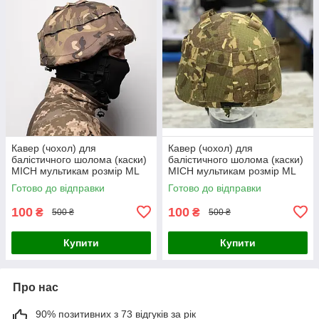
Кавер (чохол) для
Кавер (чохол) для
балістичного шолома (каски)
балістичного шолома (каски)
MICH мультикам розмір МL
MICH мультикам розмір МL
Готово до відправки
Готово до відправки
100
100
₴
₴
500 ₴
500 ₴
Купити
Купити
Про нас
90% позитивних з 73 відгуків за рік