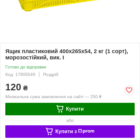
Ящик пластиковий 400х265х54, 2 кг (1 сорт),
морозостійкий, вик. I
Готово до відправки
Код: 17805549
Роздріб
120
₴
Мінімальна сума замовлення на сайті — 250 ₴
Купити
або
Купити з