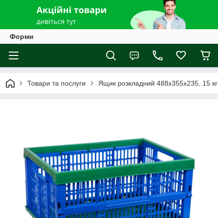
Форми
Товари та послуги
Ящик розкладний 488х355х235, 15 кг (