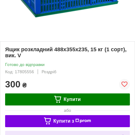
Ящик розкладний 488х355х235, 15 кг (1 сорт),
вик. V
Готово до відправки
Код: 17805556
Роздріб
300
₴
Купити
або
Купити з