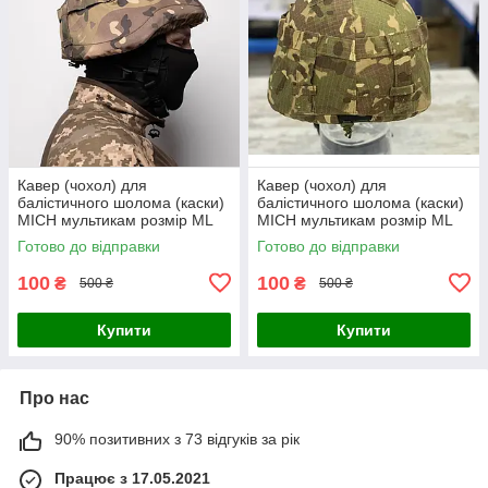
Кавер (чохол) для
Кавер (чохол) для
балістичного шолома (каски)
балістичного шолома (каски)
MICH мультикам розмір МL
MICH мультикам розмір МL
Готово до відправки
Готово до відправки
100
100
₴
₴
500 ₴
500 ₴
Купити
Купити
Про нас
90% позитивних з 73 відгуків за рік
Працює з 17.05.2021