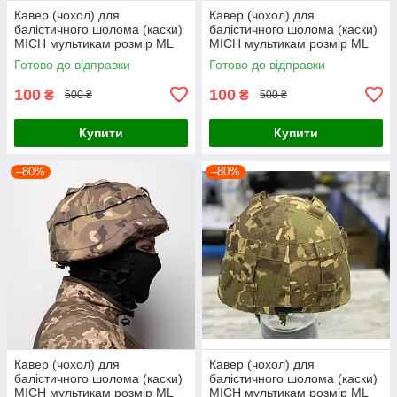
Кавер (чохол) для
Кавер (чохол) для
балістичного шолома (каски)
балістичного шолома (каски)
MICH мультикам розмір МL
MICH мультикам розмір МL
Готово до відправки
Готово до відправки
100
100
₴
₴
500 ₴
500 ₴
Купити
Купити
–80%
–80%
Кавер (чохол) для
Кавер (чохол) для
балістичного шолома (каски)
балістичного шолома (каски)
MICH мультикам розмір МL
MICH мультикам розмір МL