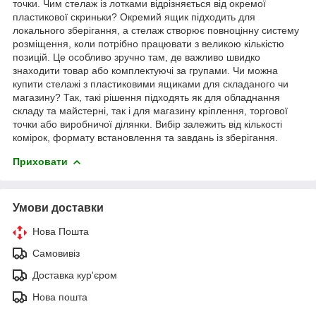
точки. Чим стелаж із лотками відрізняється від окремої
пластикової скриньки? Окремий ящик підходить для
локального зберігання, а стелаж створює повноцінну систему
розміщення, коли потрібно працювати з великою кількістю
позицій. Це особливо зручно там, де важливо швидко
знаходити товар або комплектуючі за групами. Чи можна
купити стелажі з пластиковими ящиками для складаного чи
магазину? Так, такі рішення підходять як для обладнання
складу та майстерні, так і для магазину кріплення, торгової
точки або виробничої ділянки. Вибір залежить від кількості
комірок, формату встановлення та завдань із зберігання.
Приховати
Умови доставки
Нова Пошта
Самовивіз
Доставка кур'єром
Нова пошта