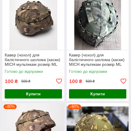
Кавер (чохол) для
Кавер (чохол) для
балістичного шолома (каски)
балістичного шолома (каски)
MICH мультикам розмір МL
MICH мультикам розмір МL
Готово до відправки
Готово до відправки
100
100
₴
₴
500 ₴
500 ₴
Купити
Купити
–80%
–80%