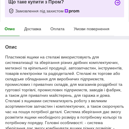
Що таке купити з Пром?
Замовлення під захистом
Опис
Доставка
Оплата
Умови повернення
Опис
Пластикові ящики на стелажі використовують для
систематизації та зберігання різних дрібних комплектуючих,
метизної та кріпильної продукції, автозапчастин, інструментів,
товарів електроніки та радіодеталей. Стелажі як торгове або
складське обладнання для виробничих підприємств,
промислових і приватних складів, для магазинів роздрібної та
гуртової торгівлі, промислових підприємств, заводів і фабрик,
а також для приватних майстерень, для гаража и дома.
Стелажі з ящиками систематизують роботу з великим
асортиментом запчастин і комплектуючих, а також скорочують
час на пошук потрібної деталі. Система зберігання дає змогу
розмітити ящики необхідного розміру в потрібному кольорі та
потрібному порядку. Головні особливості: - система
зберігання дає змогу комбінувати ящики різних розмірів; -