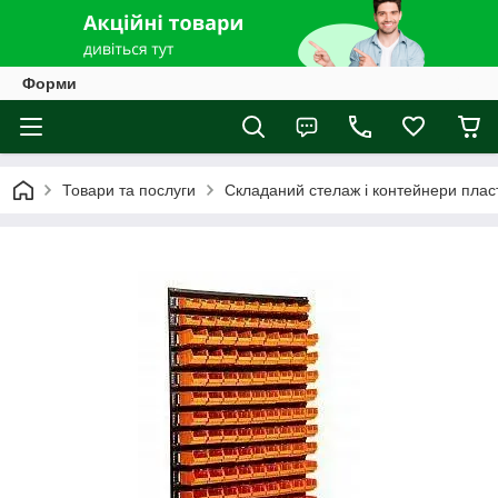
Форми
Товари та послуги
Складаний стелаж і контейнери пласт