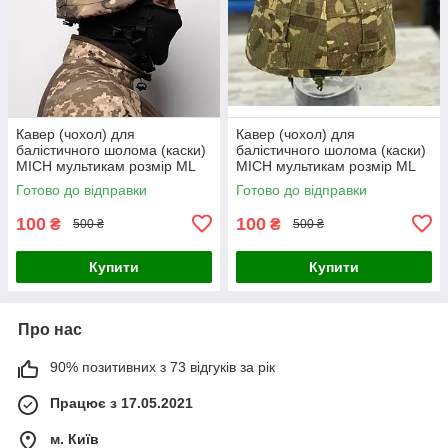
Кавер (чохол) для
Кавер (чохол) для
балістичного шолома (каски)
балістичного шолома (каски)
MICH мультикам розмір МL
MICH мультикам розмір МL
Готово до відправки
Готово до відправки
100
100
₴
₴
500 ₴
500 ₴
Купити
Купити
Про нас
90% позитивних з 73 відгуків за рік
Працює з 17.05.2021
м. Київ