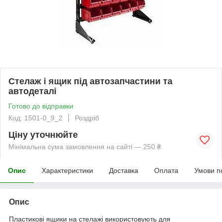
Стелаж і ящик під автозапчастини та
автодеталі
Готово до відправки
Код: 1501-0_9_2
Роздріб
Ціну уточнюйте
Мінімальна сума замовлення на сайті — 250 ₴
Опис
Характеристики
Доставка
Оплата
Умови п
Опис
Пластикові ящики на стелажі використовують для