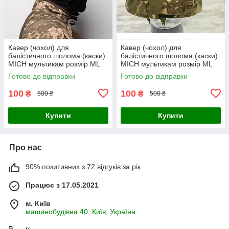
Кавер (чохол) для
Кавер (чохол) для
балістичного шолома (каски)
балістичного шолома (каски)
MICH мультикам розмір МL
MICH мультикам розмір МL
Готово до відправки
Готово до відправки
100
100
₴
₴
500 ₴
500 ₴
Купити
Купити
Про нас
90% позитивних з 72 відгуків за рік
Працює з 17.05.2021
м. Київ
машинобудівна 40, Київ, Україна