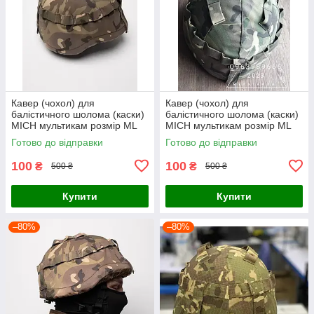
Кавер (чохол) для
Кавер (чохол) для
балістичного шолома (каски)
балістичного шолома (каски)
MICH мультикам розмір МL
MICH мультикам розмір МL
Готово до відправки
Готово до відправки
100
100
₴
₴
500 ₴
500 ₴
Купити
Купити
–80%
–80%