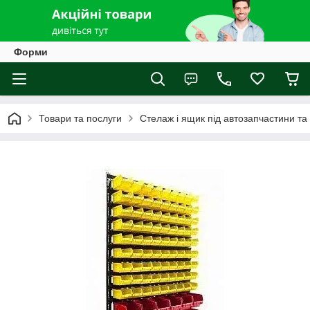
Форми
Товари та послуги
Стелаж і ящик під автозапчастини та