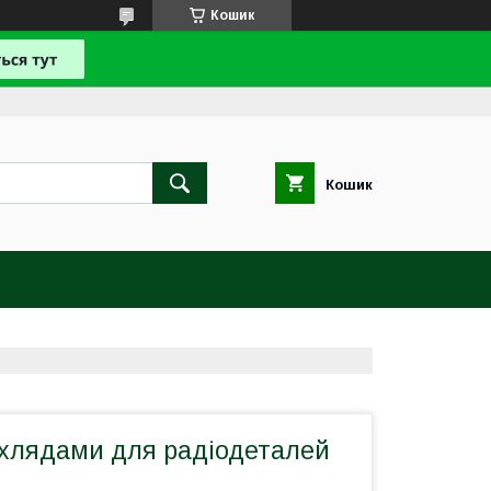
Кошик
Кошик
ухлядами для радіодеталей