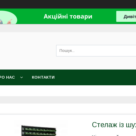
РО НАС
КОНТАКТИ
Стелаж із ш