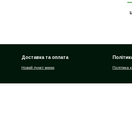
Ц
Доставка та оплата
Політик
Новий пункт меню
Політика 