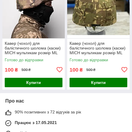
Кавер (чохол) для
Кавер (чохол) для
балістичного шолома (каски)
балістичного шолома (каски)
MICH мультикам розмір МL
MICH мультикам розмір МL
Готово до відправки
Готово до відправки
100
100
₴
₴
500 ₴
500 ₴
Купити
Купити
Про нас
90% позитивних з 72 відгуків за рік
Працює з 17.05.2021