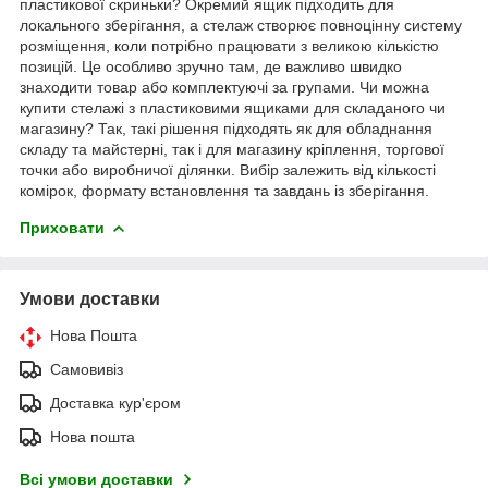
пластикової скриньки? Окремий ящик підходить для
локального зберігання, а стелаж створює повноцінну систему
розміщення, коли потрібно працювати з великою кількістю
позицій. Це особливо зручно там, де важливо швидко
знаходити товар або комплектуючі за групами. Чи можна
купити стелажі з пластиковими ящиками для складаного чи
магазину? Так, такі рішення підходять як для обладнання
складу та майстерні, так і для магазину кріплення, торгової
точки або виробничої ділянки. Вибір залежить від кількості
комірок, формату встановлення та завдань із зберігання.
Приховати
Умови доставки
Нова Пошта
Самовивіз
Доставка кур'єром
Нова пошта
Всі умови доставки