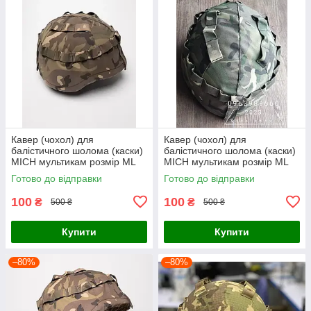
Кавер (чохол) для
Кавер (чохол) для
балістичного шолома (каски)
балістичного шолома (каски)
MICH мультикам розмір МL
MICH мультикам розмір МL
Готово до відправки
Готово до відправки
100
100
₴
₴
500 ₴
500 ₴
Купити
Купити
–80%
–80%