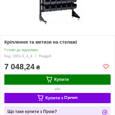
Кріплення та метизи на стелажі
Готово до відправки
Код: 1801-5_4_4
Роздріб
7 048,24
₴
Купити
або
Купити з
Що таке купити з Пром?