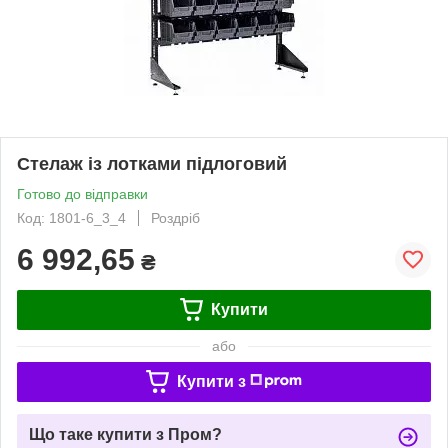
Стелаж із лотками підлоговий
Готово до відправки
Код: 1801-6_3_4
Роздріб
6 992,65
₴
Купити
або
Купити з
Що таке купити з Пром?