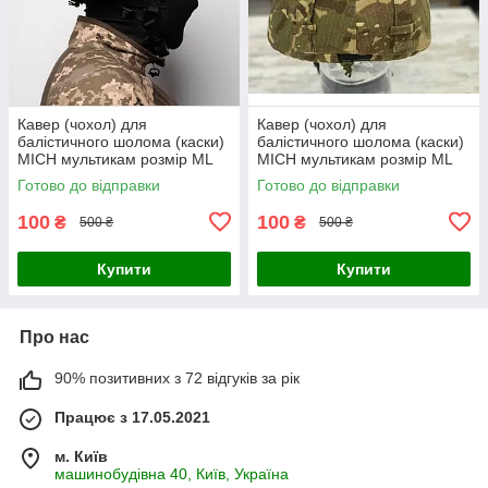
Кавер (чохол) для
Кавер (чохол) для
балістичного шолома (каски)
балістичного шолома (каски)
MICH мультикам розмір МL
MICH мультикам розмір МL
Готово до відправки
Готово до відправки
100
100
₴
₴
500 ₴
500 ₴
Купити
Купити
Про нас
90% позитивних з 72 відгуків за рік
Працює з 17.05.2021
м. Київ
машинобудівна 40, Київ, Україна