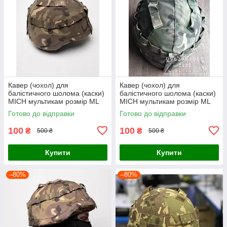
Кавер (чохол) для
Кавер (чохол) для
балістичного шолома (каски)
балістичного шолома (каски)
MICH мультикам розмір МL
MICH мультикам розмір МL
Готово до відправки
Готово до відправки
100
100
₴
₴
500 ₴
500 ₴
Купити
Купити
–80%
–80%