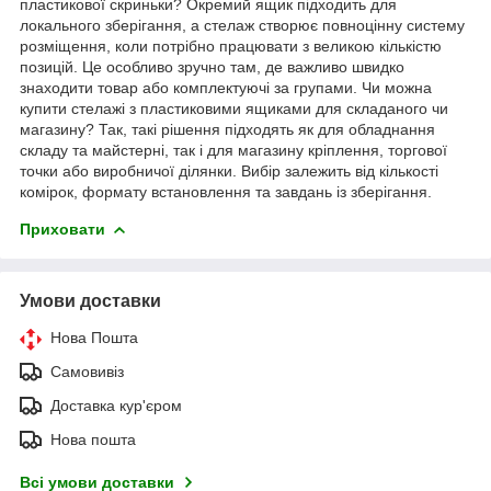
пластикової скриньки? Окремий ящик підходить для
локального зберігання, а стелаж створює повноцінну систему
розміщення, коли потрібно працювати з великою кількістю
позицій. Це особливо зручно там, де важливо швидко
знаходити товар або комплектуючі за групами. Чи можна
купити стелажі з пластиковими ящиками для складаного чи
магазину? Так, такі рішення підходять як для обладнання
складу та майстерні, так і для магазину кріплення, торгової
точки або виробничої ділянки. Вибір залежить від кількості
комірок, формату встановлення та завдань із зберігання.
Приховати
Умови доставки
Нова Пошта
Самовивіз
Доставка кур'єром
Нова пошта
Всі умови доставки