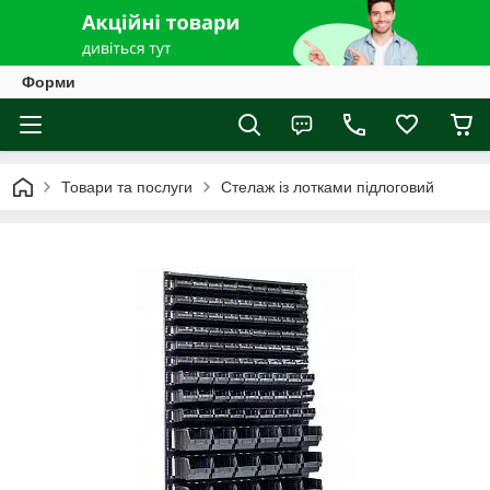
Форми
Товари та послуги
Стелаж із лотками підлоговий