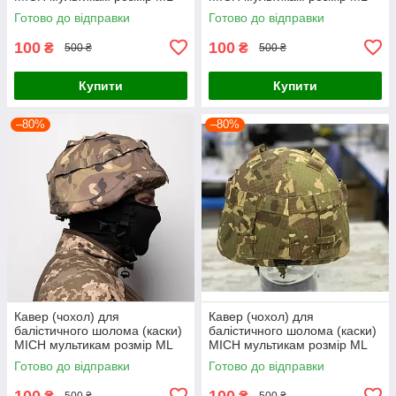
Готово до відправки
Готово до відправки
100
100
₴
₴
500 ₴
500 ₴
Купити
Купити
–80%
–80%
Кавер (чохол) для
Кавер (чохол) для
балістичного шолома (каски)
балістичного шолома (каски)
MICH мультикам розмір МL
MICH мультикам розмір МL
Готово до відправки
Готово до відправки
100
100