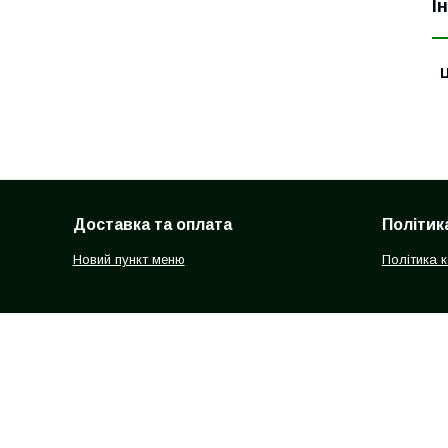
І
Ц
Доставка та оплата
Політик
Новий пункт меню
Політика 