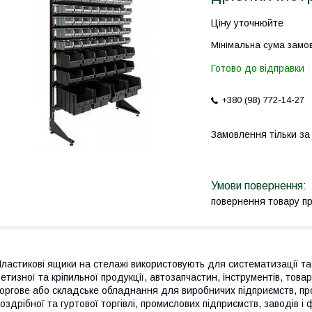
Ціну уточнюйте
Мінімальна сума замов
Готово до відправки
+380 (98) 772-14-27
Замовлення тільки з
повернення товару п
ластикові ящики на стелажі використовують для систематизації та
етизної та кріпильної продукції, автозапчастин, інструментів, това
оргове або складське обладнання для виробничих підприємств, про
оздрібної та гуртової торгівлі, промислових підприємств, заводів 