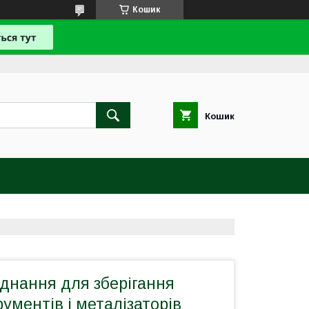
Кошик
Кошик
днання для зберігання
рументів і металізаторів