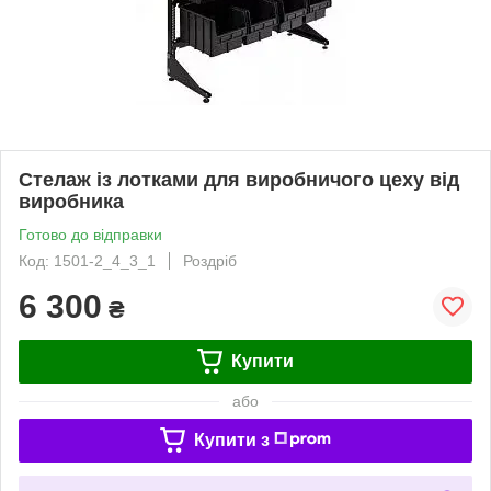
Стелаж із лотками для виробничого цеху від
виробника
Готово до відправки
Код: 1501-2_4_3_1
Роздріб
6 300
₴
Купити
або
Купити з