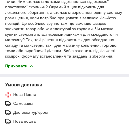
точки. Чим стелаж із лотками відрізняється від окремої
пластикової скриньки? Окремий ящик підходить для
локального зберігання, а стелаж створює повноцінну систему
розміщення, коли потрібно працювати з великою кількістю
позицій. Це особливо зручно там, де важливо швидко
знаходити товар або комплектуючі за групами. Чи можна
купити стелажі з пластиковими ящиками для складаного чи
магазину? Так, такі рішення підходять як для обладнання
складу та майстерні, так і для магазину кріплення, торгової
точки або виробничої ділянки. Вибір залежить від кількості
комірок, формату встановлення та завдань із зберігання.
Приховати
Умови доставки
Нова Пошта
Самовивіз
Доставка кур'єром
Нова пошта