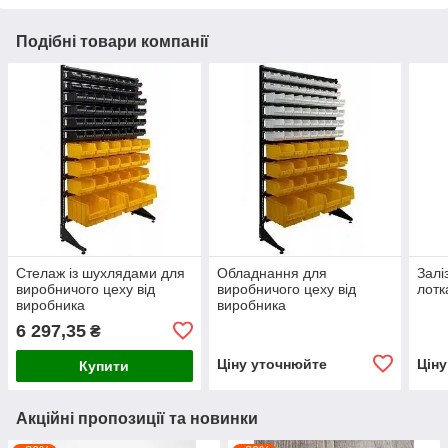
Подібні товари компанії
Стелаж із шухлядами для
Обладнання для
Залі
виробничого цеху від
виробничого цеху від
лотк
виробника
виробника
6 297,35
₴
Ціну уточнюйте
Цін
Купити
Акційні пропозиції та новинки