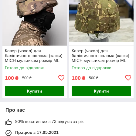
Кавер (чохол) для
Кавер (чохол) для
балістичного шолома (каски)
балістичного шолома (каски)
MICH мультикам розмір МL
MICH мультикам розмір МL
Готово до відправки
Готово до відправки
100
100
₴
₴
500 ₴
500 ₴
Купити
Купити
Про нас
90% позитивних з 73 відгуків за рік
Працює з 17.05.2021