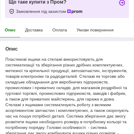
Що таке купити з Пром?
Замовлення під захистом
Опис
Доставка
Оплата
Умови повернення
Опис
Пластикові ящики на стелажі використовують для
систематизації та зберігання різних дрібних комплектуючих,
метизної та кріпильної продукції, автозапчастин, інструментів,
товарів електроніки та радіодеталей. Стелажі як торгове або
складське обладнання для виробничих підприємств,
промислових і приватних складів, для магазинів роздрібної та
гуртової торгівлі, промислових підприємств, заводів і фабрик,
а також для приватних майстерень, для гаража и дома.
Стелажі з ящиками систематизують роботу з великим
асортиментом запчастин і комплектуючих, а також скорочують
час на пошук потрібної деталі. Система зберігання дає змогу
розмітити ящики необхідного розміру в потрібному кольорі та
потрібному порядку. Головні особливості: - система
зберігання дає змогу комбінувати ящики різних розмірів; -