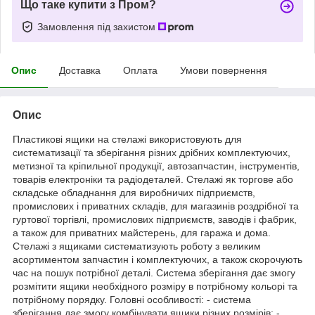
Що таке купити з Пром?
Замовлення під захистом
Опис
Доставка
Оплата
Умови повернення
Опис
Пластикові ящики на стелажі використовують для
систематизації та зберігання різних дрібних комплектуючих,
метизної та кріпильної продукції, автозапчастин, інструментів,
товарів електроніки та радіодеталей. Стелажі як торгове або
складське обладнання для виробничих підприємств,
промислових і приватних складів, для магазинів роздрібної та
гуртової торгівлі, промислових підприємств, заводів і фабрик,
а також для приватних майстерень, для гаража и дома.
Стелажі з ящиками систематизують роботу з великим
асортиментом запчастин і комплектуючих, а також скорочують
час на пошук потрібної деталі. Система зберігання дає змогу
розмітити ящики необхідного розміру в потрібному кольорі та
потрібному порядку. Головні особливості: - система
зберігання дає змогу комбінувати ящики різних розмірів; -