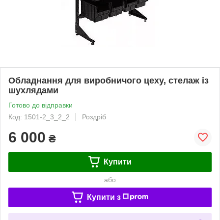
Обладнання для виробничого цеху, стелаж із
шухлядами
Готово до відправки
Код: 1501-2_3_2_2
Роздріб
6 000
₴
Купити
або
Купити з