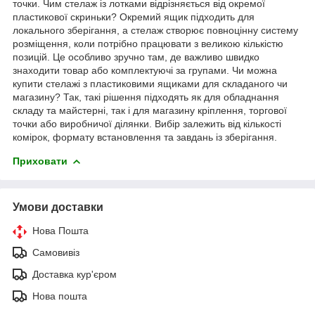
точки. Чим стелаж із лотками відрізняється від окремої
пластикової скриньки? Окремий ящик підходить для
локального зберігання, а стелаж створює повноцінну систему
розміщення, коли потрібно працювати з великою кількістю
позицій. Це особливо зручно там, де важливо швидко
знаходити товар або комплектуючі за групами. Чи можна
купити стелажі з пластиковими ящиками для складаного чи
магазину? Так, такі рішення підходять як для обладнання
складу та майстерні, так і для магазину кріплення, торгової
точки або виробничої ділянки. Вибір залежить від кількості
комірок, формату встановлення та завдань із зберігання.
Приховати
Умови доставки
Нова Пошта
Самовивіз
Доставка кур'єром
Нова пошта