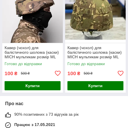
Кавер (чохол) для
Кавер (чохол) для
балістичного шолома (каски)
балістичного шолома (каски)
MICH мультикам розмір МL
MICH мультикам розмір МL
Готово до відправки
Готово до відправки
100
100
₴
₴
500 ₴
500 ₴
Купити
Купити
Про нас
90% позитивних з 73 відгуків за рік
Працює з 17.05.2021