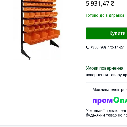
5 931,47 ₴
Готово до відправки
Купити
+380 (98) 772-14-27
повернення товару п
У компанії підключені
будь-який товар не п