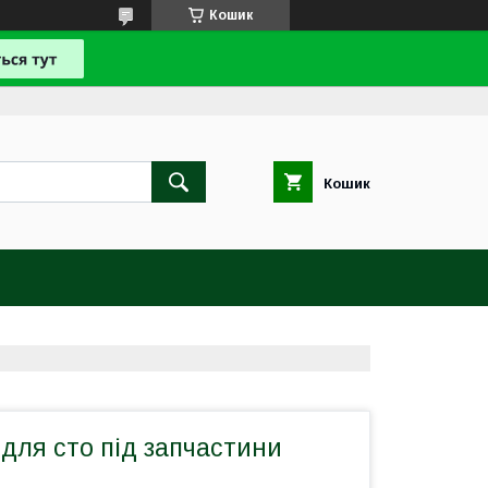
Кошик
Кошик
для сто під запчастини