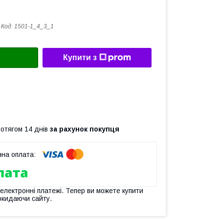
Код:
1501-1_4_3_1
Купити з
ротягом 14 днів
за рахунок покупця
 електронні платежі. Тепер ви можете купити
окидаючи сайту.