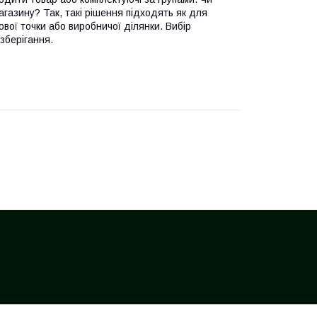
газину? Так, такі рішення підходять як для
ової точки або виробничої ділянки. Вибір
 зберігання.