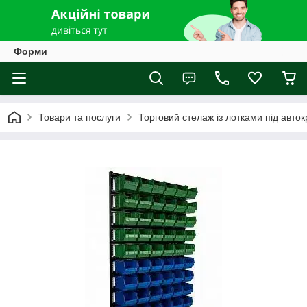
Форми
Товари та послуги
Торговий стелаж із лотками під авток