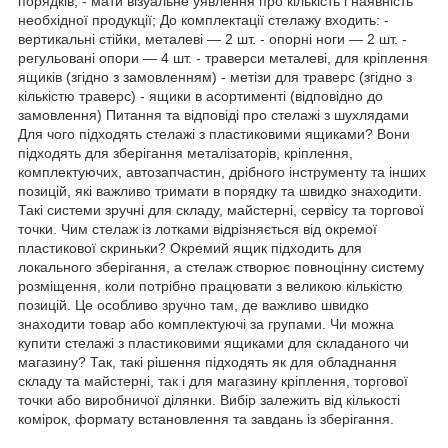
порядків; - мати візуальне уявлення про кількість і наявність
необхідної продукції; До комплектації стелажу входить: -
вертикальні стійки, металеві — 2 шт. - опорні ноги — 2 шт. -
регульовані опори — 4 шт. - траверси металеві, для кріплення
ящиків (згідно з замовленням) - метізи для траверс (згідно з
кількістю траверс) - ящики в асортименті (відповідно до
замовлення) Питання та відповіді про стелажі з шухлядами
Для чого підходять стелажі з пластиковими ящиками? Вони
підходять для зберігання металізаторів, кріплення,
комплектуючих, автозапчастин, дрібного інструменту та інших
позицій, які важливо тримати в порядку та швидко знаходити.
Такі системи зручні для складу, майстерні, сервісу та торгової
точки. Чим стелаж із лотками відрізняється від окремої
пластикової скриньки? Окремий ящик підходить для
локального зберігання, а стелаж створює повноцінну систему
розміщення, коли потрібно працювати з великою кількістю
позицій. Це особливо зручно там, де важливо швидко
знаходити товар або комплектуючі за групами. Чи можна
купити стелажі з пластиковими ящиками для складаного чи
магазину? Так, такі рішення підходять як для обладнання
складу та майстерні, так і для магазину кріплення, торгової
точки або виробничої ділянки. Вибір залежить від кількості
комірок, формату встановлення та завдань із зберігання.