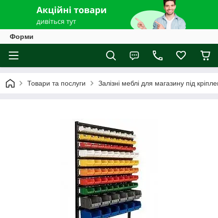
Форми
Товари та послуги
Залізні меблі для магазину під кріпле