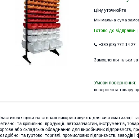
Ціну уточнюйте
Мінімальна сума замов
Готово до відправки
+380 (98) 772-14-27
Замовлення тільки з
повернення товару п
ластикові ящики на стелажі використовують для систематизації та
етизної та кріпильної продукції, автозапчастин, інструментів, това
оргове або складське обладнання для виробничих підприємств, про
оздрібної та гуртової торгівлі, промислових підприємств, заводів 