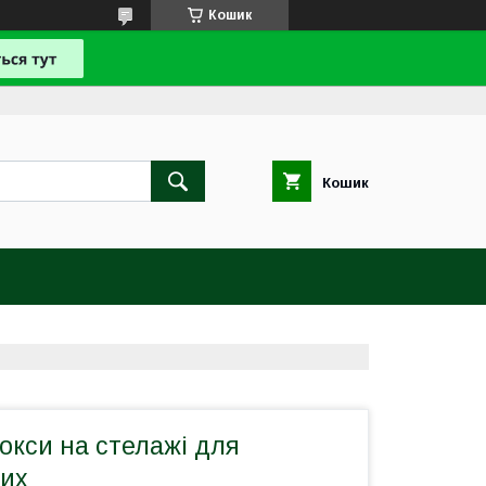
Кошик
Кошик
окси на стелажі для
их