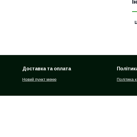
І
Ц
Доставка та оплата
Політик
Новий пункт меню
Політика 