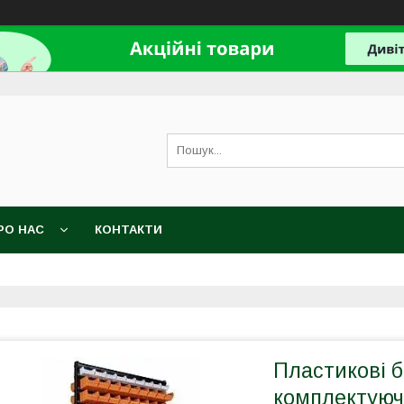
РО НАС
КОНТАКТИ
Пластикові б
комплектуюч