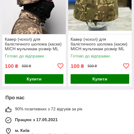
Кавер (чохол) для
Кавер (чохол) для
балістичного шолома (каски)
балістичного шолома (каски)
MICH мультикам розмір МL
MICH мультикам розмір МL
Готово до відправки
Готово до відправки
100
100
₴
₴
500 ₴
500 ₴
Купити
Купити
Про нас
90% позитивних з 72 відгуків за рік
Працює з 17.05.2021
м. Київ