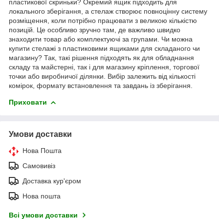
пластикової скриньки? Окремий ящик підходить для
локального зберігання, а стелаж створює повноцінну систему
розміщення, коли потрібно працювати з великою кількістю
позицій. Це особливо зручно там, де важливо швидко
знаходити товар або комплектуючі за групами. Чи можна
купити стелажі з пластиковими ящиками для складаного чи
магазину? Так, такі рішення підходять як для обладнання
складу та майстерні, так і для магазину кріплення, торгової
точки або виробничої ділянки. Вибір залежить від кількості
комірок, формату встановлення та завдань із зберігання.
Приховати
Умови доставки
Нова Пошта
Самовивіз
Доставка кур'єром
Нова пошта
Всі умови доставки