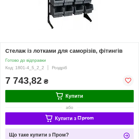
Стелаж із лотками для саморізів, фітингів
Готово до відправки
Код: 1801-4_5_2_2
Роздріб
7 743,82
₴
Купити
або
Купити з
Що таке купити з Пром?