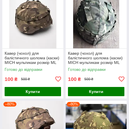
Кавер (чохол) для
Кавер (чохол) для
балістичного шолома (каски)
балістичного шолома (каски)
MICH мультикам розмір МL
MICH мультикам розмір МL
Готово до відправки
Готово до відправки
100
100
₴
₴
500 ₴
500 ₴
Купити
Купити
–80%
–80%