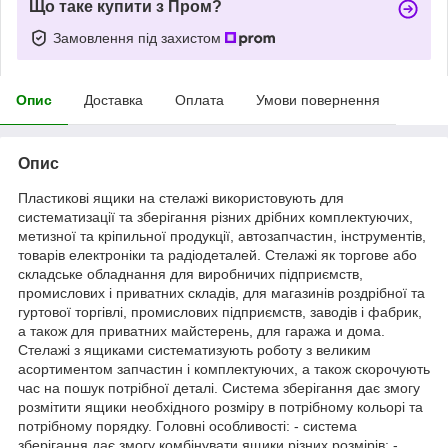
Що таке купити з Пром?
Замовлення під захистом
Опис
Доставка
Оплата
Умови повернення
Опис
Пластикові ящики на стелажі використовують для
систематизації та зберігання різних дрібних комплектуючих,
метизної та кріпильної продукції, автозапчастин, інструментів,
товарів електроніки та радіодеталей. Стелажі як торгове або
складське обладнання для виробничих підприємств,
промислових і приватних складів, для магазинів роздрібної та
гуртової торгівлі, промислових підприємств, заводів і фабрик,
а також для приватних майстерень, для гаража и дома.
Стелажі з ящиками систематизують роботу з великим
асортиментом запчастин і комплектуючих, а також скорочують
час на пошук потрібної деталі. Система зберігання дає змогу
розмітити ящики необхідного розміру в потрібному кольорі та
потрібному порядку. Головні особливості: - система
зберігання дає змогу комбінувати ящики різних розмірів; -