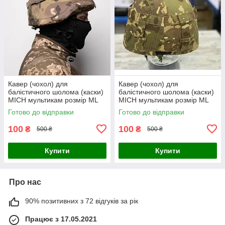
Кавер (чохол) для
Кавер (чохол) для
балістичного шолома (каски)
балістичного шолома (каски)
MICH мультикам розмір МL
MICH мультикам розмір МL
Готово до відправки
Готово до відправки
100
100
₴
₴
500 ₴
500 ₴
Купити
Купити
Про нас
90% позитивних з 72 відгуків за рік
Працює з 17.05.2021