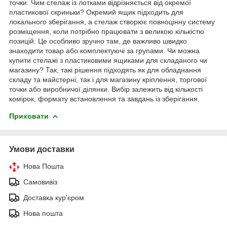
точки. Чим стелаж із лотками відрізняється від окремої
пластикової скриньки? Окремий ящик підходить для
локального зберігання, а стелаж створює повноцінну систему
розміщення, коли потрібно працювати з великою кількістю
позицій. Це особливо зручно там, де важливо швидко
знаходити товар або комплектуючі за групами. Чи можна
купити стелажі з пластиковими ящиками для складаного чи
магазину? Так, такі рішення підходять як для обладнання
складу та майстерні, так і для магазину кріплення, торгової
точки або виробничої ділянки. Вибір залежить від кількості
комірок, формату встановлення та завдань із зберігання.
Приховати
Умови доставки
Нова Пошта
Самовивіз
Доставка кур'єром
Нова пошта