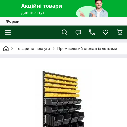
Форми
Товари та послуги
Промисловий стелаж із лотками