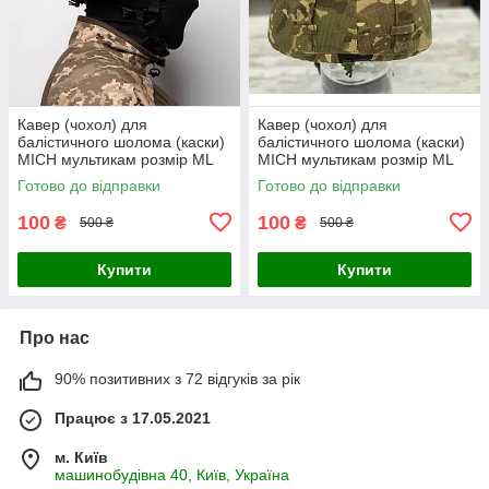
Кавер (чохол) для
Кавер (чохол) для
балістичного шолома (каски)
балістичного шолома (каски)
MICH мультикам розмір МL
MICH мультикам розмір МL
Готово до відправки
Готово до відправки
100
100
₴
₴
500 ₴
500 ₴
Купити
Купити
Про нас
90% позитивних з 72 відгуків за рік
Працює з 17.05.2021
м. Київ
машинобудівна 40, Київ, Україна