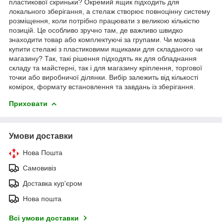
пластикової скриньки? Окремий ящик підходить для
локального зберігання, а стелаж створює повноцінну систему
розміщення, коли потрібно працювати з великою кількістю
позицій. Це особливо зручно там, де важливо швидко
знаходити товар або комплектуючі за групами. Чи можна
купити стелажі з пластиковими ящиками для складаного чи
магазину? Так, такі рішення підходять як для обладнання
складу та майстерні, так і для магазину кріплення, торгової
точки або виробничої ділянки. Вибір залежить від кількості
комірок, формату встановлення та завдань із зберігання.
Приховати
Умови доставки
Нова Пошта
Самовивіз
Доставка кур'єром
Нова пошта
Всі умови доставки