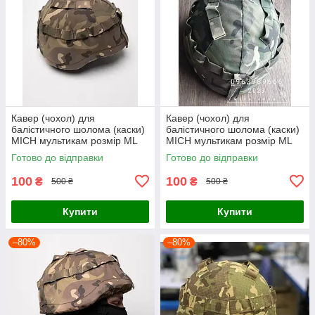
Кавер (чохол) для
Кавер (чохол) для
балістичного шолома (каски)
балістичного шолома (каски)
MICH мультикам розмір МL
MICH мультикам розмір МL
Готово до відправки
Готово до відправки
100
100
₴
₴
500 ₴
500 ₴
Купити
Купити
–80%
–80%