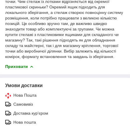
точки. Чим стелаж із лотками відрізняється від окремої
пластикової скриньки? Окремий ящик підходить для
локального зберігання, а стелаж створює повноцінну систему
розміщення, коли потрібно працювати з великою кількістю
позицій. Це особливо зручно там, де важливо швидко
знаходити товар або комплектуючі за групами. Чи можна
купити стелажі з пластиковими ящиками для складаного чи
магазину? Так, такі рішення підходять як для обладнання
складу та майстерні, так і для магазину кріплення, торгової
точки або виробничої ділянки. Вибір залежить від кількості
комірок, формату встановлення та завдань із зберігання.
Приховати
Умови доставки
Нова Пошта
Самовивіз
Доставка кур'єром
Нова пошта