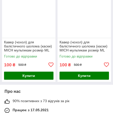
Кавер (чохол) для
Кавер (чохол) для
балістичного шолома (каски)
балістичного шолома (каски)
MICH мультикам розмір МL
MICH мультикам розмір МL
Готово до відправки
Готово до відправки
100
100
₴
₴
500 ₴
500 ₴
Купити
Купити
Про нас
90% позитивних з 73 відгуків за рік
Працює з 17.05.2021