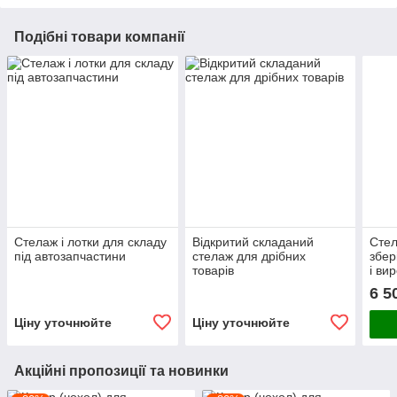
Подібні товари компанії
Стелаж і лотки для складу
Відкритий складаний
Стел
під автозапчастини
стелаж для дрібних
збер
товарів
і ви
6 5
Ціну уточнюйте
Ціну уточнюйте
Акційні пропозиції та новинки