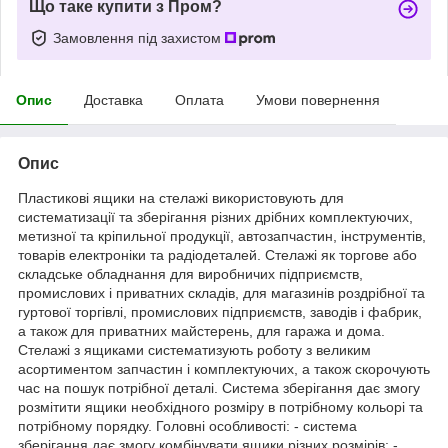
Що таке купити з Пром?
Замовлення під захистом
Опис
Доставка
Оплата
Умови повернення
Опис
Пластикові ящики на стелажі використовують для
систематизації та зберігання різних дрібних комплектуючих,
метизної та кріпильної продукції, автозапчастин, інструментів,
товарів електроніки та радіодеталей. Стелажі як торгове або
складське обладнання для виробничих підприємств,
промислових і приватних складів, для магазинів роздрібної та
гуртової торгівлі, промислових підприємств, заводів і фабрик,
а також для приватних майстерень, для гаража и дома.
Стелажі з ящиками систематизують роботу з великим
асортиментом запчастин і комплектуючих, а також скорочують
час на пошук потрібної деталі. Система зберігання дає змогу
розмітити ящики необхідного розміру в потрібному кольорі та
потрібному порядку. Головні особливості: - система
зберігання дає змогу комбінувати ящики різних розмірів; -