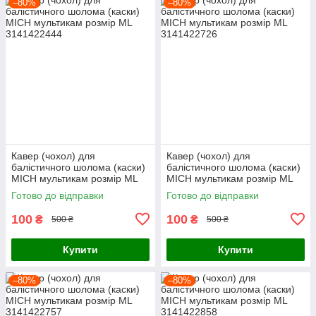
–80%
–80%
Кавер (чохол) для
Кавер (чохол) для
балістичного шолома (каски)
балістичного шолома (каски)
MICH мультикам розмір МL
MICH мультикам розмір МL
Готово до відправки
Готово до відправки
100
100
₴
₴
500 ₴
500 ₴
Купити
Купити
–80%
–80%