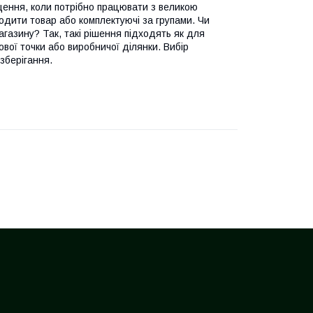
щення, коли потрібно працювати з великою
одити товар або комплектуючі за групами. Чи
газину? Так, такі рішення підходять як для
ової точки або виробничої ділянки. Вибір
 зберігання.