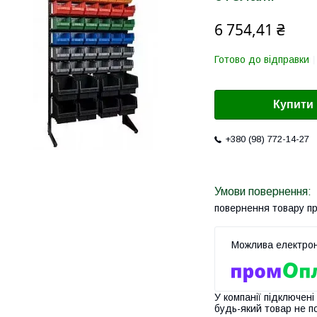
6 754,41 ₴
Готово до відправки
Купити
+380 (98) 772-14-27
повернення товару п
У компанії підключені
будь-який товар не п