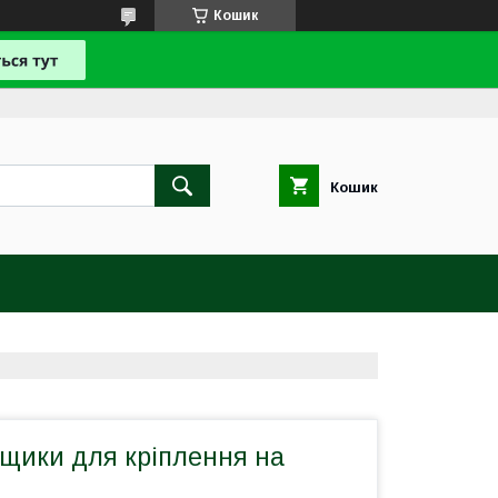
Кошик
Кошик
ящики для кріплення на