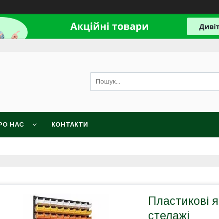
РО НАС
КОНТАКТИ
Пластикові 
стелажі